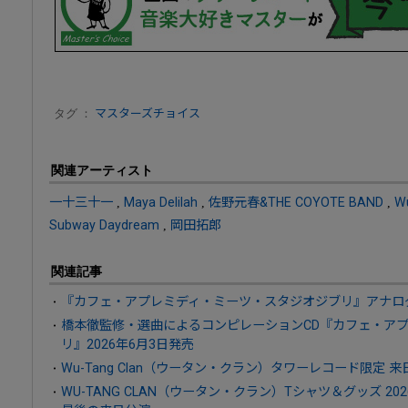
タグ ：
マスターズチョイス
関連アーティスト
一十三十一
,
Maya Delilah
,
佐野元春&THE COYOTE BAND
,
Wu
Subway Daydream
,
岡田拓郎
関連記事
『カフェ・アプレミディ・ミーツ・スタジオジブリ』アナログレ
橋本徹監修・選曲によるコンピレーションCD『カフェ・ア
リ』2026年6月3日発売
Wu-Tang Clan（ウータン・クラン）タワーレコード限定 
WU-TANG CLAN（ウータン・クラン）Tシャツ＆グッズ 20