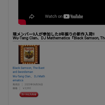
現メンバー9人が参加した8年振りの新作入荷!!
Wu-Tang Clan、DJ Mathematics『Black Samson, T
Black Samson, The Bast
ard Swordsman
、
Wu-Tang Clan
DJ Math
ematics
発売日
2025年06月06日
価格
￥3,590