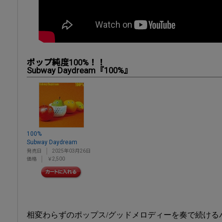
ポップ純度100%！！
Subway Daydream『100%』
100%
Subway Daydream
発売日
2025年03月26日
価格
￥2,500
相変わらずのポップス/グッドメロディーを奏で続けるバンド「