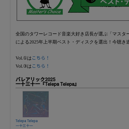
全国のタワーレコード音楽大好き店長が選ぶ「マスタ
による2025年上半期ベスト・ディスクを選出！今聴
Vol.①は
こちら！
Vol.③は
こちら！
バレアリック2025
一十三十一『Telepa Telepa』
Telepa Telepa
一十三十一