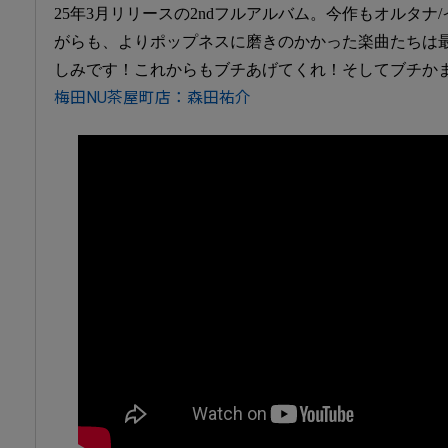
25年3月リリースの2ndフルアルバム。今作もオルタナ
がらも、よりポップネスに磨きのかかった楽曲たちは
しみです！これからもブチあげてくれ！そしてブチか
梅田NU茶屋町店：森田祐介