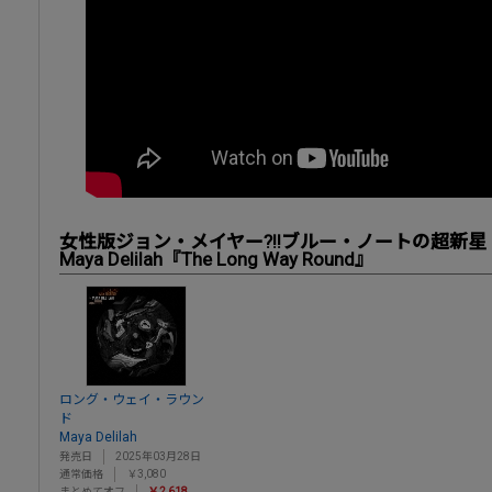
女性版ジョン・メイヤー?!!ブルー・ノートの超新星
Maya Delilah『The Long Way Round』
ロング・ウェイ・ラウン
ド
Maya Delilah
発売日
2025年03月28日
通常価格
￥3,080
まとめてオフ
￥2,618