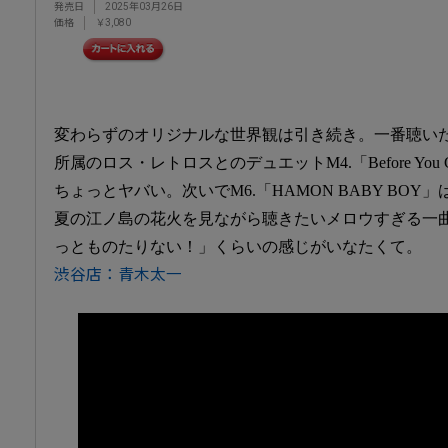
発売日
2025年03月26日
価格
￥3,080
変わらずのオリジナルな世界観は引き続き。一番聴い
所属のロス・レトロスとのデュエットM4.「Before Yo
ちょっとヤバい。次いでM6.「HAMON BABY BO
夏の江ノ島の花火を見ながら聴きたいメロウすぎる一曲
っとものたりない！」くらいの感じがいなたくて。
渋谷店：青木太一