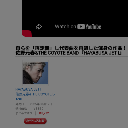
自らを「再定義」し代表曲を再録した渾身の作品！
佐野元春&THE COYOTE BAND『HAYABUSA JET I』
HAYABUSA JET I
佐野元春&THE COYOTE B
AND
発売日
2025年03月12日
通常価格
￥3,850
まとめてオフ
￥3,272