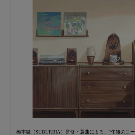
橋本徹（SUBURBIA）監修・選曲による、“午後のコ