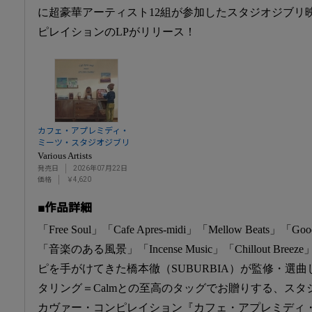
に超豪華アーティスト12組が参加したスタジオジブリ
ピレイションのLPがリリース！
カフェ・アプレミディ・
ミーツ・スタジオジブリ
Various Artists
発売日
2026年07月22日
価格
￥4,620
■作品詳細
「Free Soul」「Cafe Apres-midi」「Mellow Beats」「Goo
「音楽のある風景」「Incense Music」「Chillout B
ピを手がけてきた橋本徹（SUBURBIA）が監修・選曲
タリング＝Calmとの至高のタッグでお贈りする、ス
カヴァー・コンピレイション『カフェ・アプレミディ