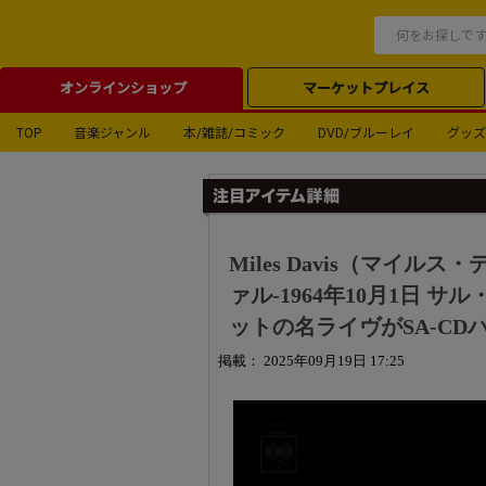
オンラインショップ
マーケットプレイス
TOP
音楽ジャンル
本/雑誌/コミック
DVD/ブルーレイ
グッズ
Miles Davis（マイ
ァル-1964年10月1日
ットの名ライヴがSA-C
掲載： 2025年09月19日 17:25