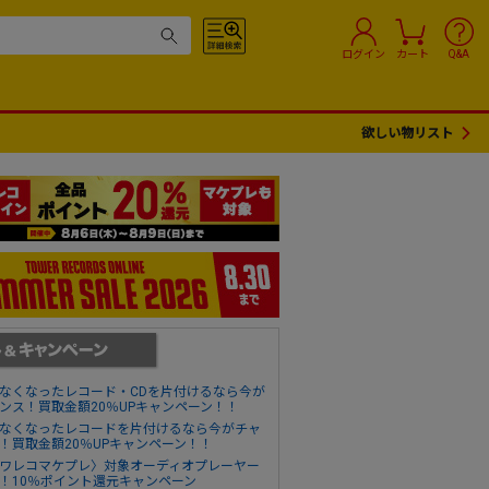
ログイン
カート
Q&A
欲しい物リスト
なくなったレコード・CDを片付けるなら今が
ンス！買取金額20％UPキャンペーン！！
なくなったレコードを片付けるなら今がチャ
！買取金額20％UPキャンペーン！！
ワレコマケプレ〉対象オーディオプレーヤー
！10％ポイント還元キャンペーン