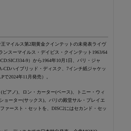
た帝王マイルス第2期黄金クインテットの未発表ライヴ
ンスーマイルス・デイビス・クインテット1963/64
D:SICJ334-9）から1964年10月1日、パリ・ジャ
A-CDハイブリッド・ディスク、7インチ紙ジャケッ
で2024年11月発売）。
(ピアノ)、ロン・カーター(ベース)、トニー・ウィ
・ショーター(サックス)。パリの殿堂サル・プレイエ
はファースト・セットを、DISC2にはセカンド・セッ