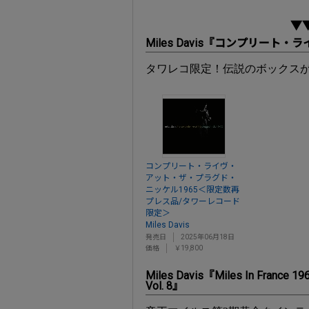
▼
Miles Davis『コンプリー
タワレコ限定！伝説のボックス
コンプリート・ライヴ・
アット・ザ・プラグド・
ニッケル1965＜限定数再
プレス品/タワーレコード
限定＞
Miles Davis
発売日
2025年06月18日
価格
￥19,800
Miles Davis『Miles In France 1963
Vol. 8』