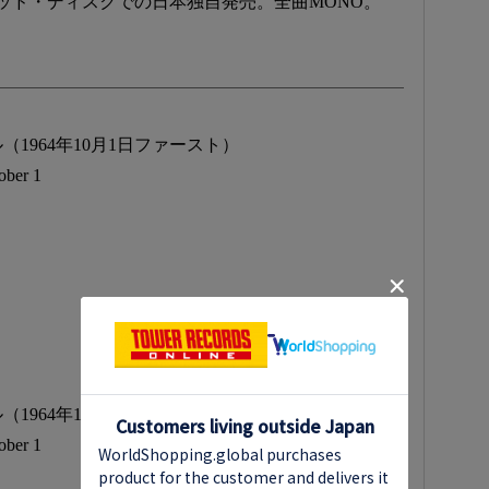
ッド・ディスクでの日本独自発売。全曲MONO。
1964年10月1日ファースト）
ober 1
1964年10月1日セカンド）
ober 1