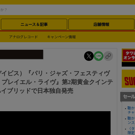
ニュース＆記事
店舗情報
アナログレコード
キャンペーン情報
ルス・デイビス）『パリ・ジャズ・フェスティヴ
 サル・プレイエル・ライヴ』第2期黄金クインテ
Dハイブリッドで日本独自発売
聴か
チャ
聴か
ンス
〈タ
限定