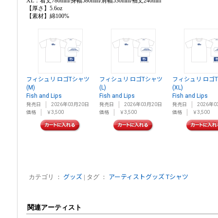
XL：着丈780mm/身幅580mm/肩幅530mm/袖丈240mm
【厚さ】5.6oz
【素材】綿100%
フィシュリ ロゴTシャツ
フィシュリ ロゴTシャツ
フィシュリ ロゴ
(M)
(L)
(XL)
Fish and Lips
Fish and Lips
Fish and Lips
発売日
2026年03月20日
発売日
2026年03月20日
発売日
2026年0
価格
￥3,500
価格
￥3,500
価格
￥3,500
カテゴリ ：
グッズ
| タグ ：
アーティストグッズ
Tシャツ
関連アーティスト