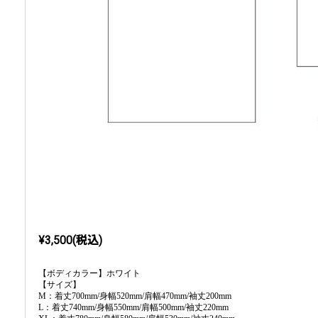
¥3,500(税込)
【ボディカラー】ホワイト
【サイズ】
M：着丈700mm/身幅520mm/肩幅470mm/袖丈200mm
L：着丈740mm/身幅550mm/肩幅500mm/袖丈220mm