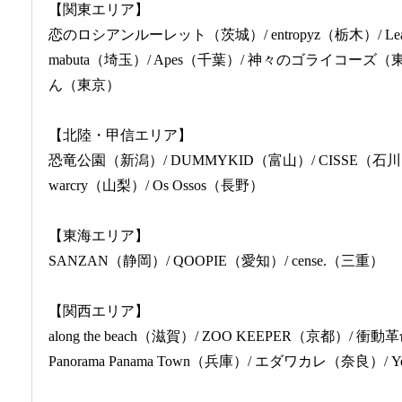
【関東エリア】
恋のロシアンルーレット（茨城）/ entropyz（栃木）/ Leaps
mabuta（埼玉）/ Apes（千葉）/ 神々のゴライコーズ（東京
ん（東京）
【北陸・甲信エリア】
恐竜公園（新潟）/ DUMMYKID（富山）/ CISSE（
warcry（山梨）/ Os Ossos（長野）
【東海エリア】
SANZAN（静岡）/ QOOPIE（愛知）/ cense.（三重）
【関西エリア】
along the beach（滋賀）/ ZOO KEEPER（京都）/ 
Panorama Panama Town（兵庫）/ エダワカレ（奈良）/ Y