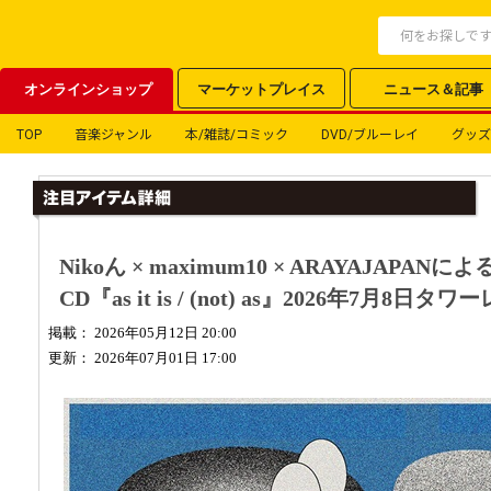
オンラインショップ
マーケットプレイス
ニュース＆記事
TOP
音楽ジャンル
本/雑誌/コミック
DVD/ブルーレイ
グッズ
Nikoん × maximum10 × ARAYAJAP
CD『as it is / (not) as』2026年7月8
掲載： 2026年05月12日 20:00
更新： 2026年07月01日 17:00