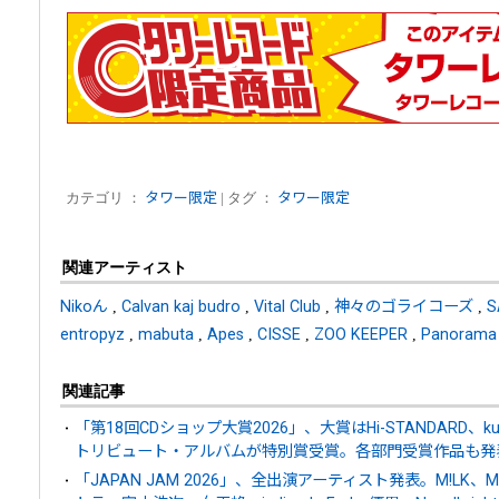
カテゴリ ：
タワー限定
| タグ ：
タワー限定
関連アーティスト
Nikoん
,
Calvan kaj budro
,
Vital Club
,
神々のゴライコーズ
,
S
entropyz
,
mabuta
,
Apes
,
CISSE
,
ZOO KEEPER
,
Panorama
関連記事
「第18回CDショップ大賞2026」、大賞はHi-STANDARD、kur
トリビュート・アルバムが特別賞受賞。各部門受賞作品も発
「JAPAN JAM 2026」、全出演アーティスト発表。M!LK