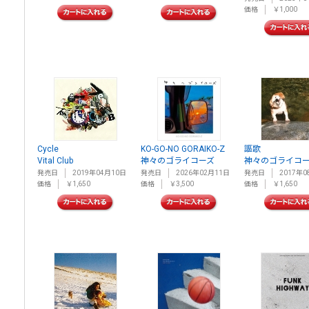
価格
￥1,000
Cycle
KO-GO-NO GORAIKO-Z
謳歌
Vital Club
神々のゴライコーズ
神々のゴライコ
発売日
2019年04月10日
発売日
2026年02月11日
発売日
2017年0
価格
￥1,650
価格
￥3,500
価格
￥1,650