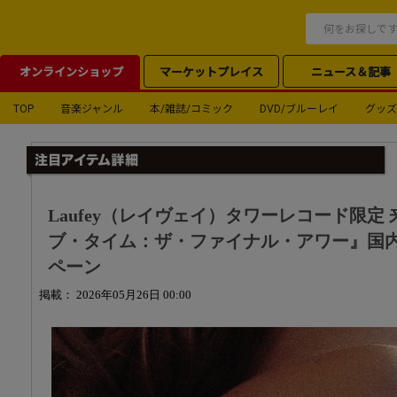
オンラインショップ
マーケットプレイス
ニュース＆記事
TOP
音楽ジャンル
本/雑誌/コミック
DVD/ブルーレイ
グッズ
Laufey（レイヴェイ）タワーレコード限定
ブ・タイム：ザ・ファイナル・アワー』国
ペーン
掲載： 2026年05月26日 00:00