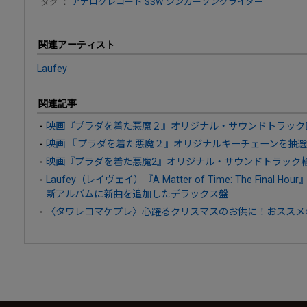
タグ ：
アナログレコード
SSW シンガーソングライター
関連アーティスト
Laufey
関連記事
映画『プラダを着た悪魔２』オリジナル・サウンドトラック国内
映画 『プラダを着た悪魔２』オリジナルキーチェーンを抽選
映画『プラダを着た悪魔2』オリジナル・サウンドトラック
Laufey（レイヴェイ）『A Matter of Time: The Fina
新アルバムに新曲を追加したデラックス盤
〈タワレコマケプレ〉心躍るクリスマスのお供に！おススメ