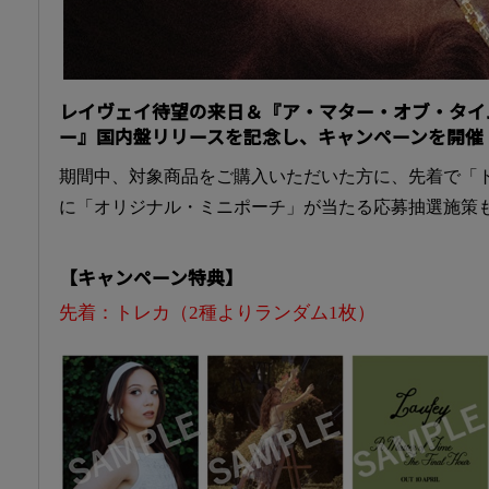
レイヴェイ待望の来日＆『ア・マター・オブ・タイ
ー』国内盤リリースを記念し、キャンペーンを開催
期間中、対象商品をご購入いただいた方に、先着で「
に「オリジナル・ミニポーチ」が当たる応募抽選施策
【キャンペーン特典】
先着：トレカ（2種よりランダム1枚）