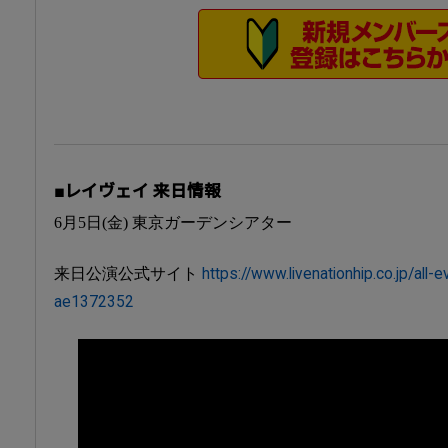
■レイヴェイ 来日情報
6月5日(金) 東京ガーデンシアター
来日公演公式サイト
https://www.livenationhip.co.jp/all-
ae1372352