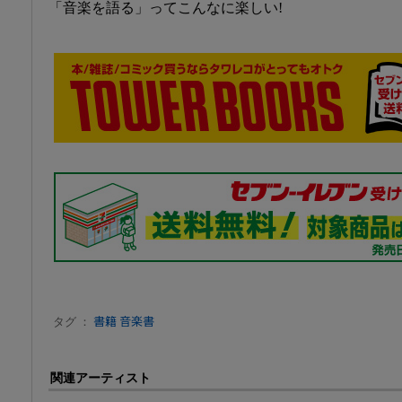
「音楽を語る」ってこんなに楽しい!
タグ ：
書籍
音楽書
関連アーティスト