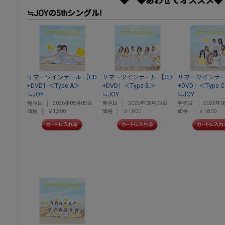
◆ ◆あわせてオススメ◆
≒JOYの5thシングル!
サマーツインテール ［CD
サマーツインテール ［CD
サマーツインテー
+DVD］＜Type A＞
+DVD］＜Type B＞
+DVD］＜Type 
≒JOY
≒JOY
≒JOY
発売日
2026年08月05日
発売日
2026年08月05日
発売日
2026年0
価格
￥1,800
価格
￥1,800
価格
￥1,800