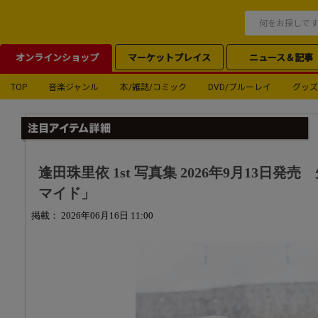
オンラインショップ
マーケットプレイス
ニュース＆記事
TOP
音楽ジャンル
本/雑誌/コミック
DVD/ブルーレイ
グッズ
逢田珠里依 1st 写真集 2026年9月13日
マイド」
掲載： 2026年06月16日 11:00