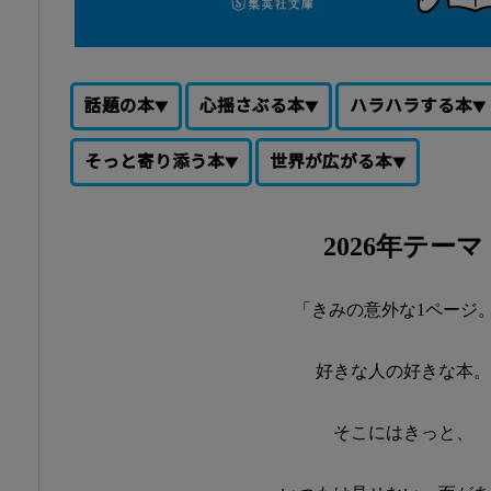
話題の本
心揺さぶる本
ハラハラする本
そっと寄り添う本
世界が広がる本
2026年テーマ
「きみの意外な1ページ
好きな人の好きな本。
そこにはきっと、