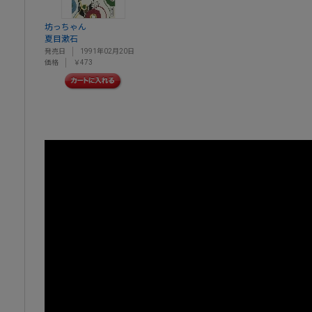
坊っちゃん
夏目漱石
発売日
1991年02月20日
価格
￥473