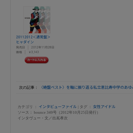
20112012＜通常盤＞
ヒャダイン
発売日
2012年11月28日
価格
￥3,143
次の記事：
〈絶盤ベスト〉を軸に振り返る私立恵比寿中学のあゆみ
カテゴリ ：
インタビューファイル
| タグ ：
女性アイドル
ソース： bounce 349号（2012年10月25日発行）
インタヴュー・文／出嶌孝次