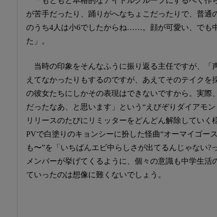
「もともと本格的なアイドルグループにするべく作
が苦手だったり、踊りがへなちょこだったりで、普通
のうち4人は小6でしたからね……。顔が可愛い、でも
た」。
当時の印象をそんなふうに振り返る主任ですが、「
えてなかったりもするのですが、あえてそのテイクを
の彼女たちにしかその表現はできないですから。実際
だったなあ、と思います」という“えびぞりダイアモンド
リリースのたびにリミッターをどんどん解除していく
PVで白塗りのキョンシーに扮した怪曲“オーマイゴー
も〜”を「いちばんエビ中らしさが出てるんじゃない?
メンバーが挙げてくるように、個々の意識も中学生活
ていったのは想像に難くないでしょう。