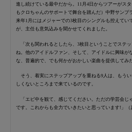
進し続けている最中だから。11月4日からツアーがスタ
もクロちゃんのサポートで舞台を踏んだ）中野サンプ
来年1月にはメジャーでの3枚目のシングルも控えてい
が、主任も意気込みを聞かせてくれました。
「次も関われるとしたら、3枚目ということでステ
ね。他のアイドルファン、そして、アイドルに興味が
な、普遍的で、でも何かがおかしい楽曲を提供してみ
そう、着実にステップアップを重ねる9人は、もう
しくないところまで来ているのです。
「エビ中を観て、感じてください。ただの学芸会じゃあり
です。これからも全力でいきたいと思っています!」（