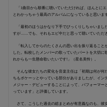
「1曲目から順番に聴いていただければ、ほんとに
とわかっちゃう最高のアルバムになっていると思いま
「最初のほうはかなり下手でびっくりしちゃいまし
すが……でも、それもエビ中だと思って聴いていただ
「転入してからのたくさんの思い出を振り返ること
した。転校したメンバーの歌っていたパートを大切に
れからも一生懸命歌いたいです!」（星名美怜）。
そんな彼女たちの変化を音楽主任は「初期は何が何
ちもポケーッとやっている部分がありましたが、イン
メジャー・デビューすることによって、パフォーマー
っています」と評価しています。
さて、こうした過去の総まとめが有意義なのも、彼