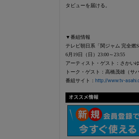
タビューを届ける。
▼番組情報
テレビ朝日系「関ジャム 完全燃S
6月19日（日）23:00～23:55
アーティスト・ゲスト：さかいゆう / K
トーク・ゲスト：高橋茂雄（サバン
番組サイト：
http://www.tv-asahi.
オススメ情報