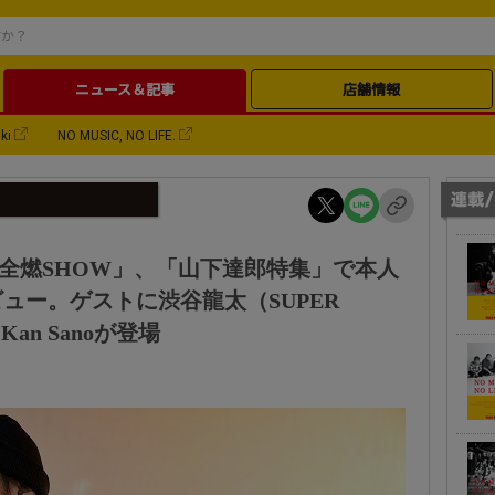
ニュース＆記事
店舗情報
ki
NO MUSIC, NO LIFE.
完全燃SHOW」、「山下達郎特集」で本人
ュー。ゲストに渋谷龍太（SUPER
an Sanoが登場