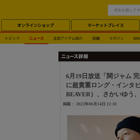
オンラインショップ
マーケットプレイス
トピック
ニュース
注目アイテム紹介
店舗
マガジン
Miki
6月19日放送「関ジャム 
に超貴重ロング・インタビ
BEAVER）、さかいゆう、K
掲載： 2022年06月14日 12:10