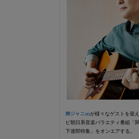
関ジャニ∞
が様々なゲストを迎
ビ朝日系音楽バラエティ番組「関ジ
下達郎特集」をオンエアする。