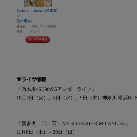
Same numbers＜通常盤
＞
乃木坂46
発売日
2025年07月30日
価格
￥1,200
▼ライヴ情報
「乃木坂46 39thSGアンダーライブ」
10月7日（火）、8日（水）、9日（木）神奈川 横浜BUN
「新参者 二〇二五 LIVE at THEATER MILANO-Za」
11月8日（土）～30日（日）