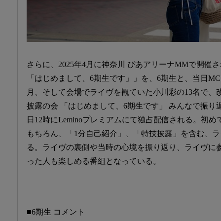
さらに、2025年4月に神奈川 ぴあアリーナMMで開催さ
「はじめまして、6期生です」」を、6期生と、当日M
月、そして会場でライヴを観ていた小川彩の13名で、改
披露の会 「はじめまして、6期生です」 みんなで振り
日12時にLeminoプレミアムにて独占配信される。初
もちろん、「1分自己紹介」、「特技披露」を含む、
る。ライヴの裏側や当時の心境を振り返り、ライヴに
った人も楽しめる番組となっている。
■6期生 コメント