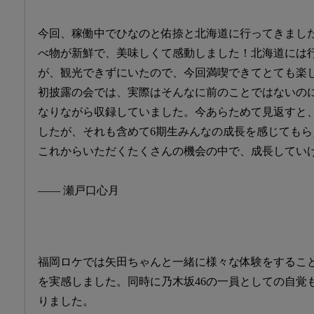
今回、稼働中でひなのと佑捺と北海道に行ってきまし
べ物が新鮮で、美味しくて感動しました！北海道には
が、観光できずにいたので、今回満喫できてとても楽
初披露の会では、実際はそんなに前のことではないの
なりながら収録していました。今あらためて見返すと
したが、それも含めて6期生みんなの成長を感じても
これからいただくたくさんの機会の中で、成長してい
―― 瀬戸口心月
福岡ロケでは矢田ちゃんと一緒に様々な体験をするこ
を実感しました。同時に乃木坂46の一員としての自覚
りました。