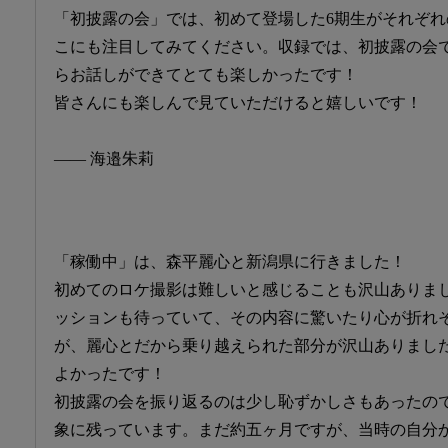
「初披露の会」では、初めて登場した6期生がそれぞ
こにも注目してみてください。収録では、初披露の会
らお話しができてとても楽しかったです！
皆さんにも楽しんで見ていただけると嬉しいです！
―― 海邉朱莉
「稼働中」は、森平麗心と新潟県に行きました！
初めてのロケ撮影は難しいと感じることも沢山ありま
ッションも待っていて、その内容に驚いたり心が折れ
が、麗心とだから乗り越えられた部分が沢山ありまし
よかったです！
初披露の会を振り返るのは少し恥ずかしさもあったの
象に残っています。まだ約五ヶ月ですが、当時の自分