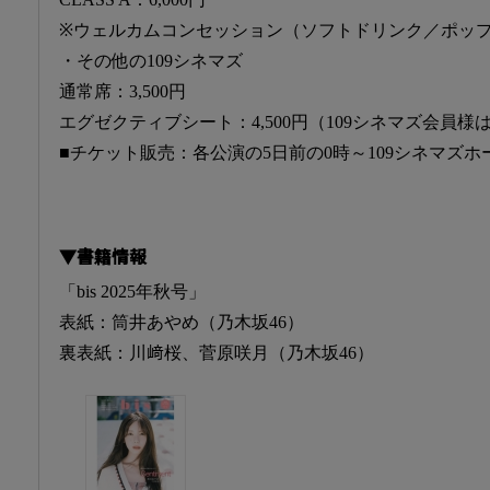
※ウェルカムコンセッション（ソフトドリンク／ポッ
・その他の109シネマズ
通常席：3,500円
エグゼクティブシート：4,500円（109シネマズ会員
■チケット販売：各公演の5日前の0時～109シネマズ
▼書籍情報
「bis 2025年秋号」
表紙：筒井あやめ（乃木坂46）
裏表紙：川﨑桜、菅原咲月（乃木坂46）