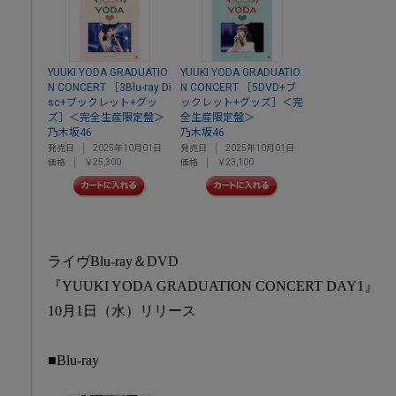
YUUKI YODA GRADUATIO
YUUKI YODA GRADUATIO
N CONCERT ［3Blu-ray Di
N CONCERT ［5DVD+ブ
sc+ブックレット+グッ
ックレット+グッズ］＜完
ズ］＜完全生産限定盤＞
全生産限定盤＞
乃木坂46
乃木坂46
発売日
2025年10月01日
発売日
2025年10月01日
価格
￥25,300
価格
￥23,100
ライヴBlu-ray＆DVD
『YUUKI YODA GRADUATION CONCERT DAY1』
10月1日（水）リリース
■Blu-ray