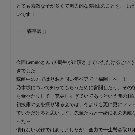
とても素敵な子が多くて魅力的な6期生のことを、ま
いです！
―― 森平麗心
今回Leminoさんで6期生が出演させていただけるとい
ぎでした！
稼働中の方ではりおと同い年ペアで「福岡」へ！！
乃木坂について知ってもらうために奮闘したり、その
を食べたりして、充実しすぎていてあっという間の1泊
初披露の会を振り返る会では、今よりも更に更にフレ
ていただけると思います。先輩たちと一緒にあの素敵
った～
慣れない収録ではありましたが、全力で一生懸命取り