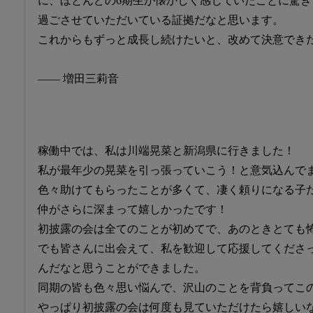
に、ほとんどの6期生が懐かしく感じていたことに驚
過ごさせていただいている証拠だなと思います。
これからもずっと成長し続けたいと、改めて決意でき
―― 増田三莉音
稼働中では、私は川端晃菜と新潟県に行きました！
私が最年少の晃菜を引っ張っていこう！と意気込んで
色々助けてもらったことが多くて、凄く頼りになる子
仲がさらに深まって嬉しかったです！
初披露の会は全てのことが初めてで、あのときとても
でも皆さんに出会えて、私を歓迎して応援してくださ
んだなと思うことができました。
同期の皆も色々思い悩んで、沢山のことを背負ってこ
やっぱり初披露の会は何度も見ていただけたら嬉しい