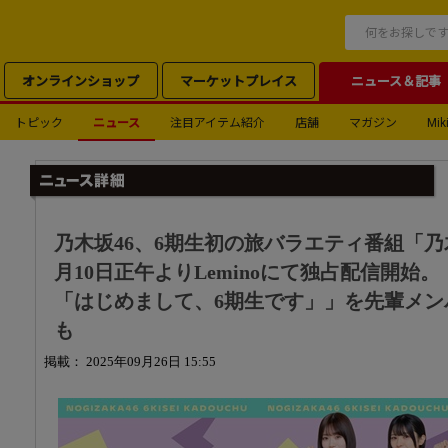
オンラインショップ
マーケットプレイス
ニュース＆記事
トピック
ニュース
注目アイテム紹介
店舗
マガジン
Miki
乃木坂46、6期生初の旅バラエティ番組「乃木
月10日正午よりLeminoにて独占配信開始。
「はじめまして、6期生です」」を先輩メン
も
掲載： 2025年09月26日 15:55