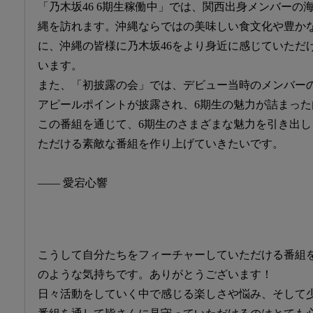
「乃木坂46 6期生稼働中」では、関西出身メンバーの
縄を訪れます。沖縄ならではの美味しい食文化や豊か
に、沖縄の皆様に乃木坂46をより身近に感じていただ
います。
また、「初披露の会」では、デビュー当時のメンバー
アピールポイントが披露され、6期生の魅力が詰まっ
この番組を通じて、6期生のさまざまな魅力を引き出
ただける素敵な番組を作り上げていきたいです。
―― 愛宕心響
こうして自分たちをフィーチャーしていただける番組
のような気持ちです。ありがとうございます！
日々活動をしていく中で感じる楽しさや悩み、そして