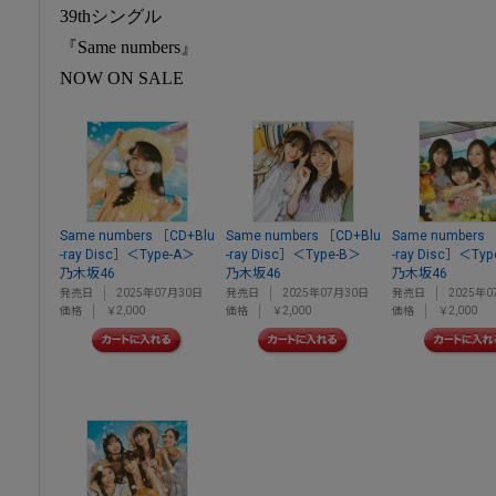
39thシングル
『Same numbers』
NOW ON SALE
Same numbers ［CD+Blu
Same numbers ［CD+Blu
Same numbers 
-ray Disc］＜Type-A＞
-ray Disc］＜Type-B＞
-ray Disc］＜Ty
乃木坂46
乃木坂46
乃木坂46
発売日
2025年07月30日
発売日
2025年07月30日
発売日
2025年0
価格
￥2,000
価格
￥2,000
価格
￥2,000