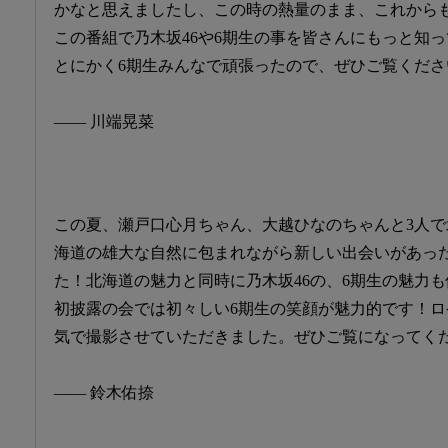
かなと思えましたし、この時の熱量のまま、これから
この番組で乃木坂46や6期生の事を皆さんにもっと知
とにかく6期生みんなで頑張ったので、ぜひご覧くださ
―― 川端晃菜
この夏、瀬戸口心月ちゃん、大越ひなのちゃんと3人
海道の雄大な自然に包まれながら新しい出会いがあっ
た！北海道の魅力と同時に乃木坂46の、6期生の魅力
初披露の会では初々しい6期生の笑顔が魅力的です！
気で撮影させていただきました。ぜひご覧になってく
―― 鈴木佑捺