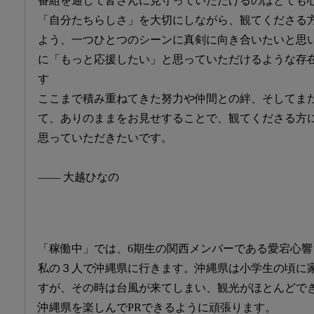
番組を通して皆さんに見守っていただけるのはとても
「自分たちらしさ」を大切にしながら、観てくださる
よう、一つひとつのシーンに真剣に向き合いたいと思
に「もっと応援したい」と思っていただけるような存
す
ここまで積み重ねてきた努力や仲間との絆、そしてま
て、ありのままをお見せすることで、観てくださる方
思っていただきたいです。
―― 大越ひなの
「稼働中」では、6期生の関西メンバーである愛宕心
私の３人で沖縄県に行きます。沖縄県は小学生の頃に
すが、その時は台風が来てしまい、観光がほとんどで
沖縄県を楽しんでPRできるように頑張ります。