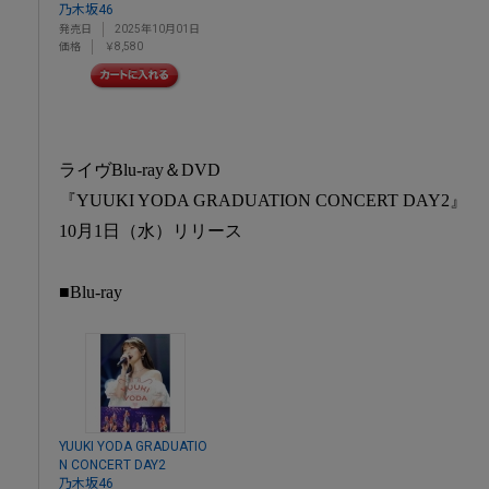
乃木坂46
発売日
2025年10月01日
価格
￥8,580
ライヴBlu-ray＆DVD
『YUUKI YODA GRADUATION CONCERT DAY2』
10月1日（水）リリース
■Blu-ray
YUUKI YODA GRADUATIO
N CONCERT DAY2
乃木坂46