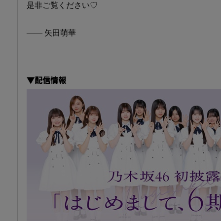
是非ご覧ください♡
―― 矢田萌華
▼配信情報