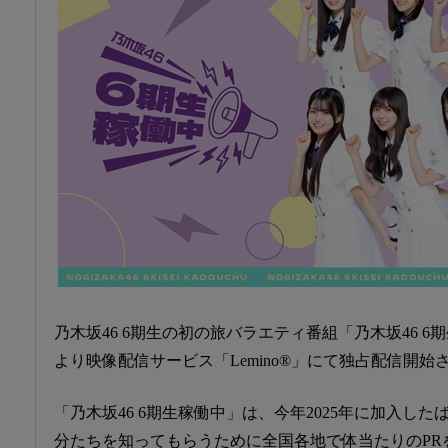
乃木坂46 6期生の初の旅バラエティ番組「乃木坂46 6期
より映像配信サービス「Lemino®」にて独占配信開
「乃木坂46 6期生稼働中」は、今年2025年に加入した
分たちを知ってもらうために全国各地で体当たりのPR