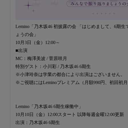
Lemino「乃木坂46 初披露の会 「はじめまして、6期
ょうの会」
10月3日（金）12:00～
■出演
MC：梅澤美波 / 菅原咲月
特別ゲスト：小川彩 / 乃木坂46 6期生
※小津玲奈は学業の都合により出演はございません。
※ご視聴にはLeminoプレミアム（月額990円、初回
Lemino「乃木坂46 6期生稼働中」
10月10日（金）12:00スタート 以降毎週金曜12:00更新
出演：乃木坂46 6期生