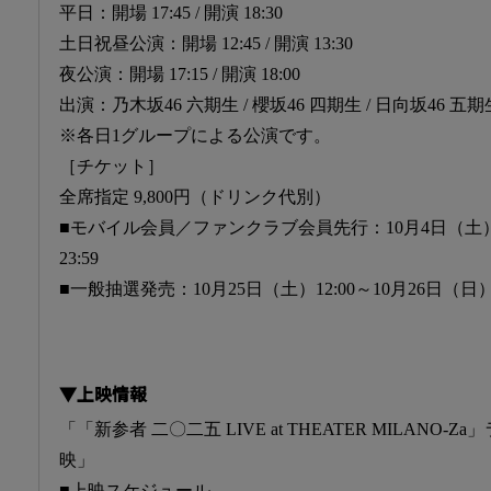
平日：開場 17:45 / 開演 18:30
土日祝昼公演：開場 12:45 / 開演 13:30
夜公演：開場 17:15 / 開演 18:00
出演：乃木坂46 六期生 / 櫻坂46 四期生 / 日向坂46 五期
※各日1グループによる公演です。
［チケット］
全席指定 9,800円（ドリンク代別）
■モバイル会員／ファンクラブ会員先行：10月4日（土）1
23:59
■一般抽選発売：10月25日（土）12:00～10月26日（日）2
▼上映情報
「「新参者 二〇二五 LIVE at THEATER MILANO
映」
■上映スケジュール