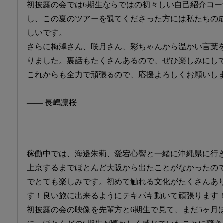
初披露の会では6期生ならではの初々しい自己紹介コ
し、この夏のツアーを観てくださった方には私たちの
しいです。
さらに梅澤さん、咲月さん、彩ちゃんから温かい言葉
りました。裏話もたくさんあるので、ぜひ楽しみにし
これからも全力で頑張るので、応援よろしくお願いし
―― 長嶋凛桜
稼働中では、海邉朱莉、愛宕心響と一緒に沖縄県に行
上京するまでほとんど大阪から出たことがなかったの
でとても楽しみです。初めて触れる文化がたくさんあ
す！良い旅に出来るようにテキパキ動いて頑張ります
初披露の会の映像を先輩方と6期生で見て、まだ5ヶ月