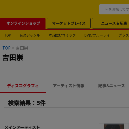
オンラインショップ
マーケットプレイス
ニュース＆記事
TOP
音楽ジャンル
本/雑誌/コミック
DVD/ブルーレイ
グッズ
TOP
>
吉田崇
吉田崇
ディスコグラフィ
アーティスト情報
記事&ニュース
検索結果：5件
メインアーティスト