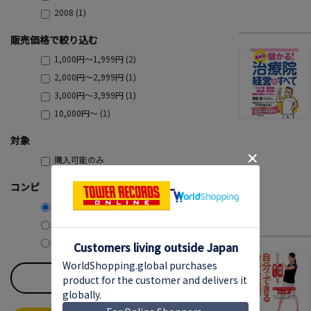
2008 (1)
販売価格で絞り込む
1,000円～1,999円 (2)
2,000円～2,999円 (1)
3,000円～3,999円 (1)
10,000円～ (1)
対象
購入可能のみ
コンピ
コンピ含む
コンピ除く
コンピのみ
すべてのチェックを外す