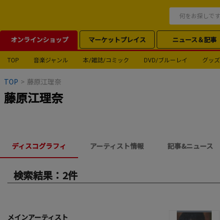
オンラインショップ
マーケットプレイス
ニュース＆記事
TOP
音楽ジャンル
本/雑誌/コミック
DVD/ブルーレイ
グッズ
TOP
>
藤原江理奈
藤原江理奈
ディスコグラフィ
アーティスト情報
記事&ニュース
検索結果：2件
メインアーティスト