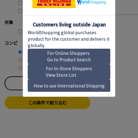
3,000円～3,999円 (1)
10,000円～ (1)
対象
購入可能のみ
コンピ
コンピ含む
コンピ除く
コンピのみ
すべてのチェックを外す
この条件で絞り込む