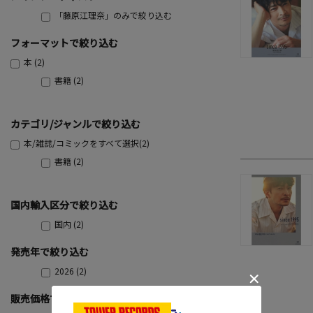
「藤原江理奈」のみで絞り込む
フォーマットで絞り込む
本 (2)
書籍 (2)
カテゴリ/ジャンルで絞り込む
本/雑誌/コミックをすべて選択(2)
書籍 (2)
国内輸入区分で絞り込む
国内 (2)
発売年で絞り込む
2026 (2)
販売価格で絞り込む