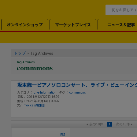
オンラインショップ
マーケットプレイス
ニュース＆記事
トップ
> Tag Archives
Tag Archives
commmons
坂本龍一ピアノソロコンサート、ライブ・ビューイン
カテゴリ ：
Live Information
| タグ ：
commmons
掲載： 2011年12月27日 16:29
更新：2025年03月14日 00:46
文/
intoxicate編集部
前の10件
1
次の10件
RSS