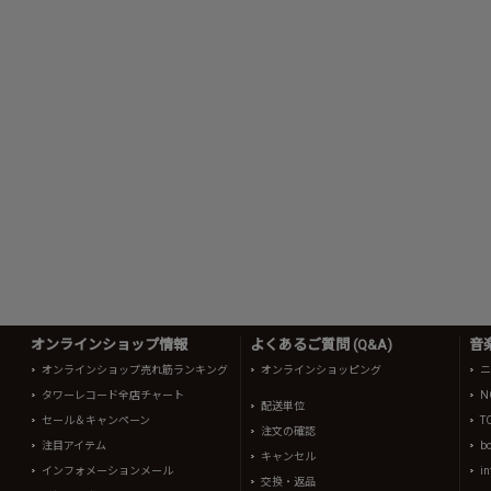
オンラインショップ情報
よくあるご質問 (Q&A)
音
オンラインショップ売れ筋ランキング
オンラインショッピング
ニ
タワーレコード全店チャート
N
配送単位
セール＆キャンペーン
T
注文の確認
注目アイテム
b
キャンセル
インフォメーションメール
in
交換・返品