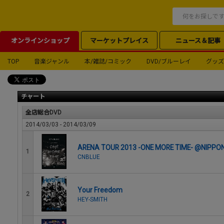
オンラインショップ
マーケットプレイス
ニュース＆記事
TOP
音楽ジャンル
本/雑誌/コミック
DVD/ブルーレイ
グッズ
チャート
全店総合DVD
2014/03/03 - 2014/03/09
ARENA TOUR 2013 -ONE MORE TIME- @N
1
CNBLUE
Your Freedom
2
HEY-SMITH