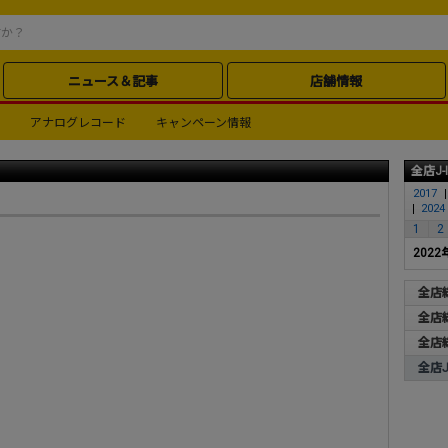
ニュース＆記事
店舗情報
アナログレコード
キャンペーン情報
全店J-
2017
2024
1
2
2022
全店
全店
全店
全店J-