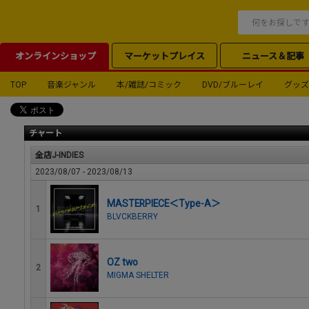
オンラインショップ
マーケットプレイス
ニュース＆記事
TOP
音楽ジャンル
本/雑誌/コミック
DVD/ブルーレイ
グッズ
チャート
全店J-INDIES
2023/08/07 - 2023/08/13
MASTERPIECE＜Type-A＞
1
BLVCKBERRY
OZ two
2
MIGMA SHELTER