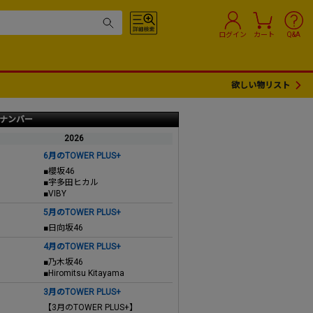
ログイン
カート
Q&A
欲しい物リスト
ナンバー
2026
6月のTOWER PLUS+
■櫻坂46
■宇多田ヒカル
■VIBY
5月のTOWER PLUS+
■日向坂46
4月のTOWER PLUS+
■乃木坂46
■Hiromitsu Kitayama
3月のTOWER PLUS+
【3月のTOWER PLUS+】