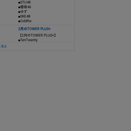
■STU48
■櫻坂46
■ゆず
■SKE48
■OddRe:
2月のTOWER PLUS+
【2月のTOWER PLUS+】
■TenTwenty
と見る