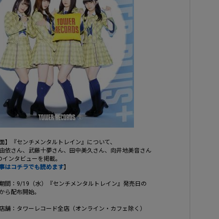
面】『センチメンタルトレイン』について、
由依さん、武藤十夢さん、田中美久さん、向井地美音さん
のインタビューを掲載。
事はコチラでも読めます
】
期間：9/19（水）『センチメンタルトレイン』発売日の
から配布開始。
店舗：タワーレコード全店（オンライン・カフェ除く）