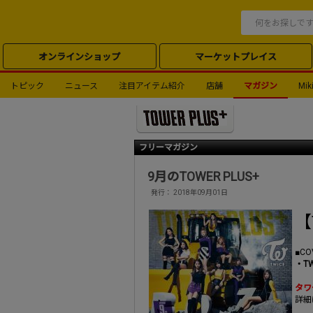
オンラインショップ
マーケットプレイス
トピック
ニュース
注目アイテム紹介
店舗
マガジン
Miki
フリーマガジン
9月のTOWER PLUS+
発行： 2018年09月01日
【
■CO
・T
タワ
詳細