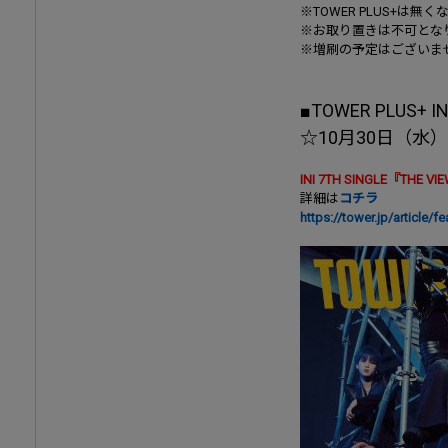
※TOWER PLUS+は
※お取り置きは不可とな
※増刷の予定はございま
■TOWER PLUS+ 
☆10月30日（水
INI 7TH SINGLE『T
詳細は
コチラ
https://tower.jp/article/