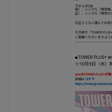
下から4行目
誤）、シングル『傍若無
正）、シングル『傍若の
訂正とともに謹んでお詫
引き続き「TOWER PLUS
ご愛顧くださいますよう
-------------------------------------
■TOWER PLUS+ 
☆10月9日（水
anoのTOWER PLUS+が
詳細は
コチラ
https://tower.jp/article