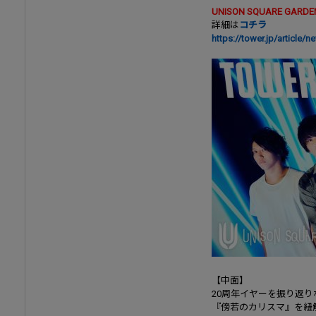
UNISON SQUARE GAR
詳細は
コチラ
https://tower.jp/article
【中面】
20周年イヤーを振り返り
『傍若のカリスマ』を紐