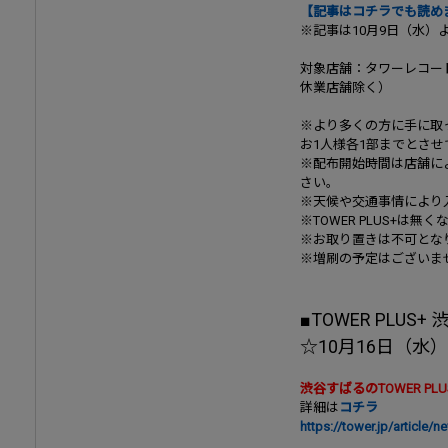
【記事はコチラでも読め
※記事は10月9日（水）
対象店舗：タワーレコー
休業店舗除く）
※より多くの方に手に取
お1人様各1部までとさ
※配布開始時間は店舗に
さい。
※天候や交通事情により
※TOWER PLUS+は
※お取り置きは不可とな
※増刷の予定はございま
■TOWER PLUS
☆10月16日（水
渋谷すばるのTOWER PL
詳細は
コチラ
https://tower.jp/article