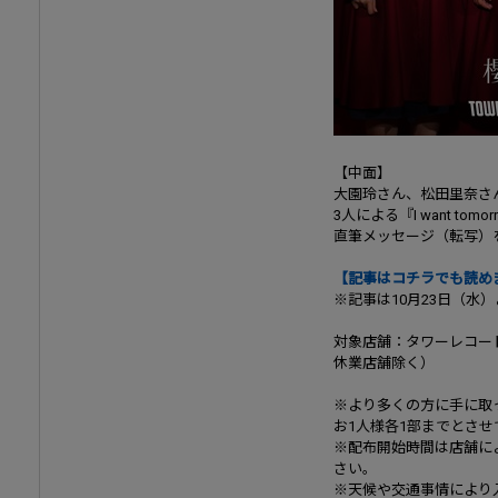
【中面】
大園玲さん、松田里奈さ
3人による『I want tomo
直筆メッセージ（転写）
【記事はコチラでも読め
※記事は10月23日（水
対象店舗：タワーレコー
休業店舗除く）
※より多くの方に手に取
お1人様各1部までとさ
※配布開始時間は店舗に
さい。
※天候や交通事情により