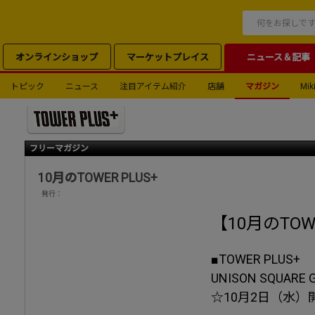
オンラインショップ
マーケットプレイス
ニュース＆記事
トピック
ニュース
注目アイテム紹介
店舗
マガジン
Miki
フリーマガジン
10月のTOWER PLUS+
発行：
【10月のTOWE
■TOWER PLUS+
UNISON SQUARE
☆10月2日（水