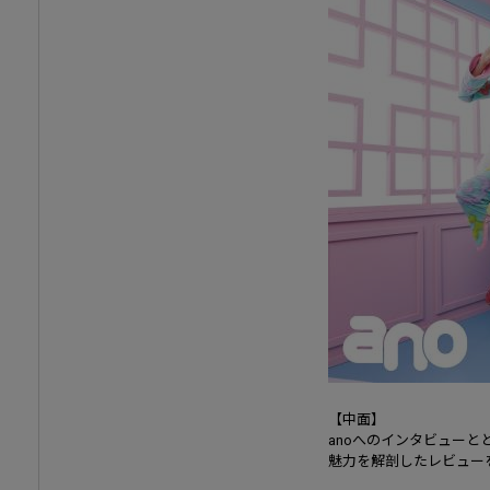
【中面】
anoへのインタビューと
魅力を解剖したレビュー