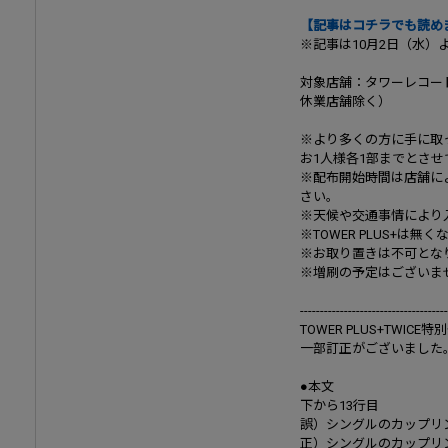
【記事はコチラでも読め
※記事は10月2日（水）
対象店舗：タワーレコー
休業店舗除く）
※より多くの方に手に取
お1人様各1部までとさ
※配布開始時間は店舗に
さい。
※天候や交通事情により
※TOWER PLUS+は
※お取り置きは不可とな
※増刷の予定はございま
-------------------------------------
TOWER PLUS+TWIC
一部訂正がございました
●本文
下から13行目
誤）シングルのカップリ
正）シングルのカップリ