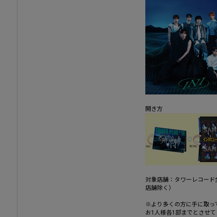
開き方
対象店舗：タワーレコード
店舗除く）
※より多くの方に手に取っ
お1人様各1部までとさせ