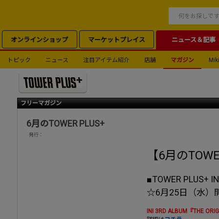
オンラインショップ
マーケットプレイス
ニュース＆記事
トピック
ニュース
注目アイテム紹介
店舗
マガジン
Miki
フリーマガジン
6月のTOWER PLUS+
発行：
【6月のTOWE
■TOWER PLUS+ 
☆6月25日（水
INI 3RD ALBUM『THE