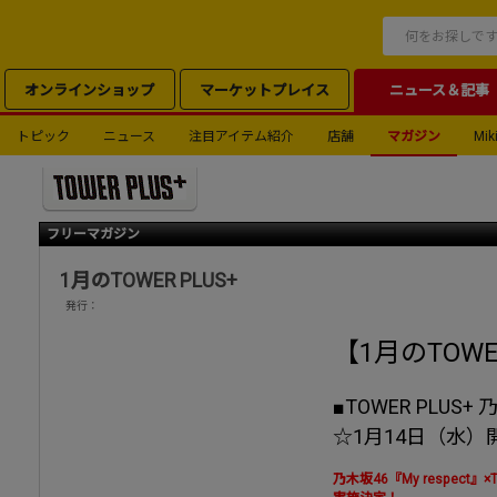
オンラインショップ
マーケットプレイス
ニュース＆記事
トピック
ニュース
注目アイテム紹介
店舗
マガジン
Miki
フリーマガジン
1月のTOWER PLUS+
発行：
【1月のTOWE
■TOWER PLUS+
☆1月14日（水
乃木坂46『My respect』×