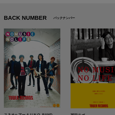
BACK NUMBER
バックナンバー
スネオヘアー & U.N.O. BAND