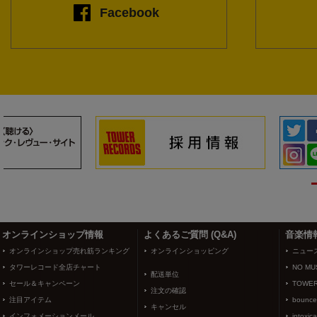
Facebook
3
4
オンラインショップ情報
よくあるご質問 (Q&A)
音楽情
オンラインショップ売れ筋ランキング
オンラインショッピング
ニュー
タワーレコード全店チャート
NO MUS
配送単位
セール＆キャンペーン
TOWER
注文の確認
注目アイテム
bounce
キャンセル
インフォメーションメール
intoxic