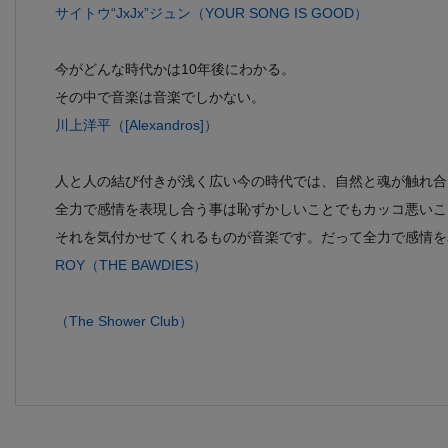
サイトウ“JxJx”ジュン（YOUR SONG IS GOOD）
今がどんな時代かは10年後にわかる。
その中で音楽は音楽でしかない。
川上洋平（[Alexandros]）
人と人の結び付きが浅く広い今の時代では、自然と魂が触れ合
全力で感情を表現し合う事は恥ずかしいことでもカッコ悪いこ
それを気付かせてくれるものが音楽です。だって全力で感情を
ROY（THE BAWDIES）
（The Shower Club）