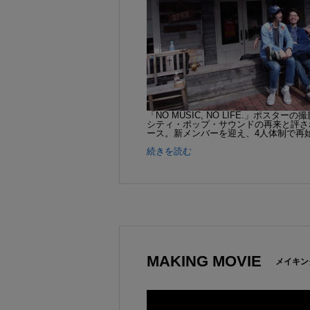
「NO MUSIC, NO LIFE.」ポスタ
シティ・ポップ・サウンドの再来と評されたデ
ース。新メンバーを迎え、4人体制で再始動し
続きを読む
MAKING MOVIE
メイキン