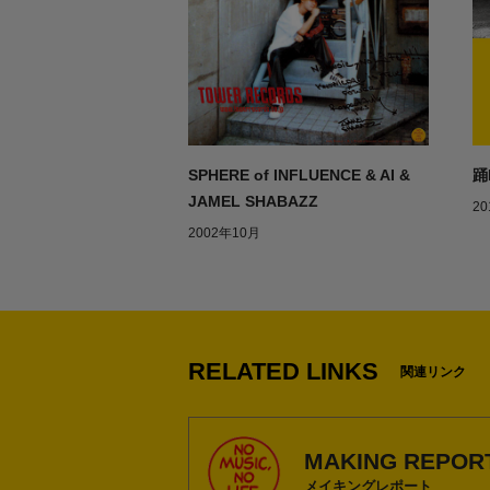
踊
SPHERE of INFLUENCE & AI &
JAMEL SHABAZZ
20
2002年10月
1
RELATED LINKS
関連リンク
MAKING REPOR
メイキングレポート