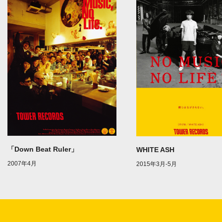
「Down Beat Ruler」
WHITE ASH
2007年4月
2015年3月-5月
1