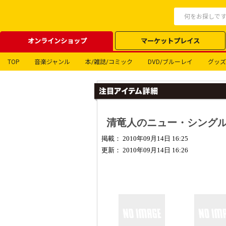
オンラインショップ
マーケットプレイス
TOP
音楽ジャンル
本/雑誌/コミック
DVD/ブルーレイ
グッズ
清竜人のニュー・シング
掲載： 2010年09月14日 16:25
更新： 2010年09月14日 16:26