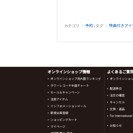
カテゴリ ：
予約
| タグ ：
特典付きアイ
オンラインショップ情報
よくあるご質問 
オンラインショップ売れ筋ランキング
オンラインショ
タワーレコード全店チャート
配送単位
セール＆キャンペーン
注文の確認
注目アイテム
キャンセル
インフォメーションメール
交換・返品
新規会員登録
For Internationa
ショッピングカート
お知らせ
マイページ