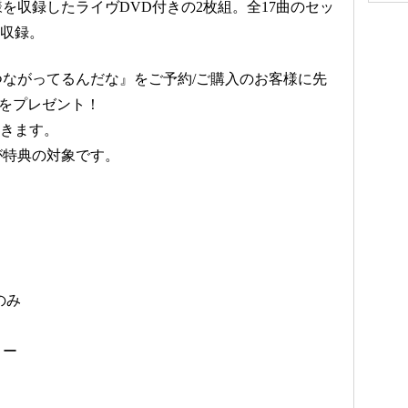
を収録したライヴDVD付きの2枚組。全17曲のセッ
を収録。
ながってるんだな』をご予約/ご購入のお客様に先
をプレゼント！
頂きます。
が特典の対象です。
のみ
ミー