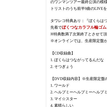
のワンマンツアー最終公演の模様
トリストのうち前半9曲のLIVE
タワレコ特典あり：『ぼくらはつ
ぼくつなカラフル輪ゴム
先着で
※特典数満了次第終了とさせて
※オンラインでは、生産限定盤
【CD収録曲】
1. ぼくらはつながってるんだな
2. そつぎょう
【DVD収録内容】※生産限定盤
1. ワールド
2. ヘルプミーヘルプミーヘルプ
3. マイ☆スター
4. 素晴らしい