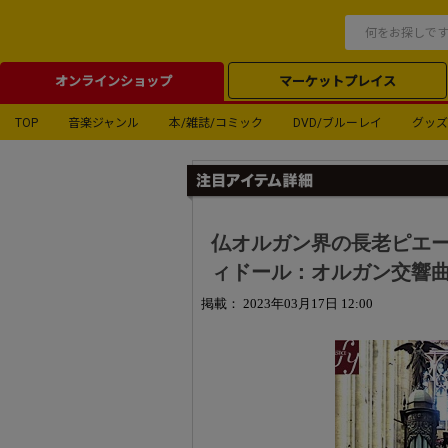
オンラインショップ
マーケットプレイス
TOP
音楽ジャンル
本/雑誌/コミック
DVD/ブルーレイ
グッズ
仏オルガン界の長老ピエー
ィドール：オルガン交響曲
掲載： 2023年03月17日 12:00