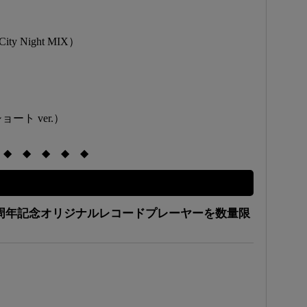
ty Night MIX）
ート ver.）
◆ ◆ ◆ ◆ ◆
0周年記念オリジナルレコードプレーヤーを数量限