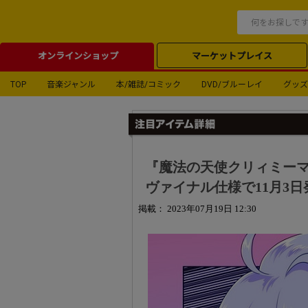
オンラインショップ
マーケットプレイス
TOP
音楽ジャンル
本/雑誌/コミック
DVD/ブルーレイ
グッズ
『魔法の天使クリィミーマミ
ヴァイナル仕様で11月3日
掲載： 2023年07月19日 12:30