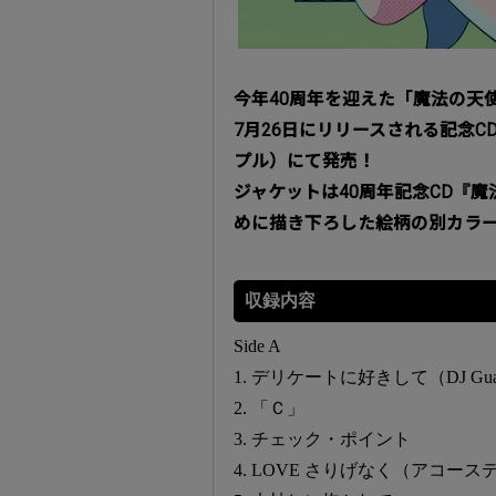
今年40周年を迎えた「魔法の天
7月26日にリリースされる記念
プル）にて発売！
ジャケットは40周年記念CD『魔法の
めに描き下ろした絵柄の別カラ
収録内容
Side A
1. デリケートに好きして（DJ Guai
2. 「Ｃ」
3. チェック・ポイント
4. LOVE さりげなく（アコースティ