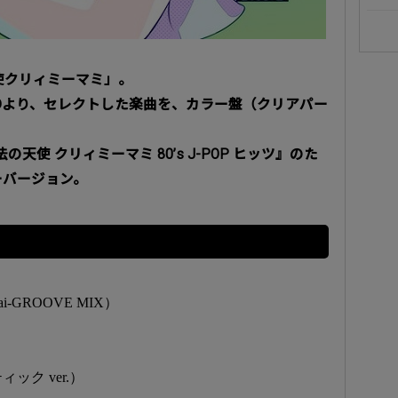
使クリィミーマミ」。
CDより、セレクトした楽曲を、カラー盤（クリアパー
天使 クリィミーマミ 80’s J-POP ヒッツ』のた
ーバージョン。
-GROOVE MIX）
ック ver.）