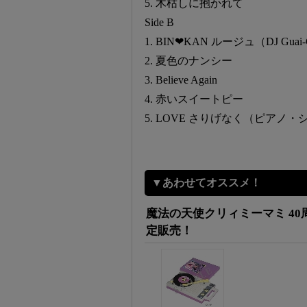
5. 木枯しに抱かれて
Side B
1. BIN❤KAN ルージュ（DJ Guai-Ci
2. 夏色のナンシー
3. Believe Again
4. 赤いスイートピー
5. LOVE さりげなく（ピアノ・ショ
▼あわせてオススメ！
魔法の天使クリィミーマミ 4
定販売！