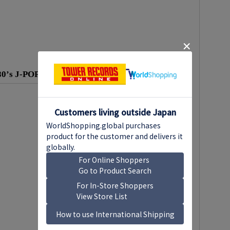
’s J-POP ヒッツ』CDが好評発売中！