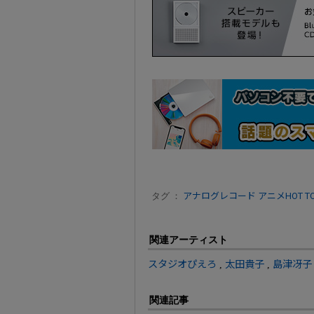
タグ ：
アナログレコード
アニメHOT TO
関連アーティスト
スタジオぴえろ
,
太田貴子
,
島津冴子
関連記事