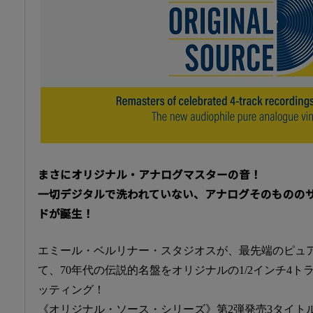
まさにオリジナル・アナログマスターの音！
一切デジタルで洗われていない、アナログそのもののサ
ドが誕生！
エミール・ベルリナー・スタジオスが、最先端のピュ
て、70年代の伝説的名盤をオリジナルの1/2インチ4ト
ッティング！
《オリジナル・ソース・シリーズ》第2弾発売3タイト