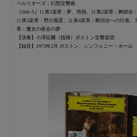
ベルリオーズ：幻想交響曲
［Side A］1) 第1楽章：夢、情熱、2) 第2楽章：舞踏会 / [S
1) 第3楽章：野の風景、2) 第4楽章：断頭台への行進、3)
章：魔女の夜会の夢
【演奏】小澤征爾（指揮）ボストン交響楽団
【録音】1973年2月 ボストン、シンフォニー・ホール