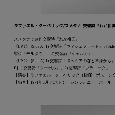
ラファエル・クーベリック/スメタナ: 交響詩『わが祖国』
スメタナ：連作交響詩『わが祖国』
《LP 1》 [Side A] 1) 交響詩『ヴィシェフラード』 / [Side B
響詩『モルダウ』、2) 交響詩『シャルカ』、
《LP 2》 [Side A] 1) 交響詩『ボヘミアの森と草原から』 / 
B] 1) 交響詩『ターボル』、2) 交響詩『ブラニーク』
【演奏】ラファエル・クーベリック（指揮）ボストン
【録音】1971年3月 ボストン、シンフォニー・ホール