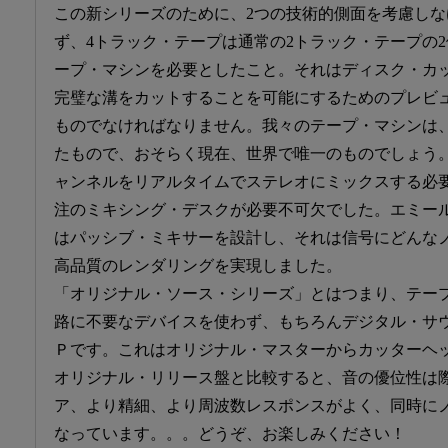
この新シリーズのために、2つの技術的側面を考慮し
ず、4トラック・テープは通常の2トラック・テープの
ープ・マシンを必要としたこと。それはディスク・カ
完璧な溝をカットすることを可能にするためのプレビ
ものでなければなりません。我々のテープ・マシンは
たもので、おそらく現在、世界で唯一のものでしょう
ャンネルをリアルタイムでステレオにミックスする必
注のミキシング・デスクが必要不可欠でした。エミー
はパッシブ・ミキサーを設計し、それは信号にどんな
高品質のレンダリングを実現しました。
「オリジナル・ソース・シリーズ」とはつまり、テー
路に不要なデバイスを使わず、もちろんデジタル・サ
Ｐです。これはオリジナル・マスターからカッターヘ
オリジナル・リリース盤と比較すると、音の優位性は
ア、より精細、より周波数レスポンスがよく、同時に
なっています。。。どうぞ、お楽しみください！