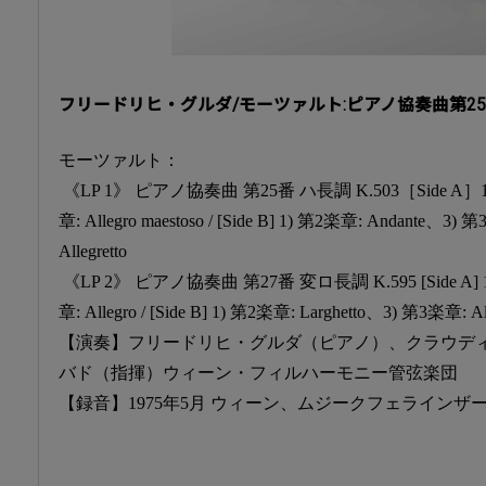
フリードリヒ・グルダ/モーツァルト:ピアノ協奏曲第25番&
モーツァルト：
《LP 1》 ピアノ協奏曲 第25番 ハ長調 K.503［Side A］1
章: Allegro maestoso / [Side B] 1) 第2楽章: Andante、3) 
Allegretto
《LP 2》 ピアノ協奏曲 第27番 変ロ長調 K.595 [Side A] 
章: Allegro / [Side B] 1) 第2楽章: Larghetto、3) 第3楽章: Al
【演奏】フリードリヒ・グルダ（ピアノ）、クラウデ
バド（指揮）ウィーン・フィルハーモニー管弦楽団
【録音】1975年5月 ウィーン、ムジークフェラインザ