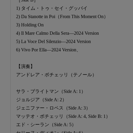
1) タイム・トゥ・セイ・グッバイ
2) Da Stanotte in Poi（From This Moment On）
3) Holding On
4) Il Mare Calmo Della Sera―2024 Version
5) La Voce Del Silenzio―2024 Version
6) Vivo Por Ella―2024 Version、
【演奏】
アンドレア・ボチェッリ（テノール）
サラ・ブライトマン（Side A: 1）
ジョルジア（Side A: 2）
ジェニファー・ロペス（Side A: 3）
マッテオ・ボチェッリ（Side A: 4, Side B: 1）
エド・シーラン（Side A: 5）
セリーヌ・ディオン（Side A: 6）