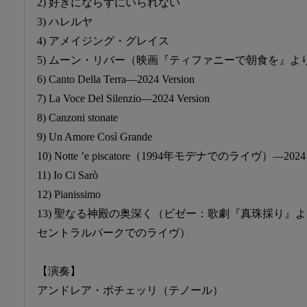
2) 好きにならずにいられない
3) ハレルヤ
4) アメイジング・グレイス
5) ムーン・リバー（映画『ティファニーで朝食を』より）―20
6) Canto Della Terra―2024 Version
7) La Voce Del Silenzio―2024 Version
8) Canzoni stonate
9) Un Amore Così Grande
10) Notte ’e piscatore（1994年モデナでのライヴ）―2024 V
11) Io Ci Sarò
12) Pianissimo
13) 聖なる神殿の奥深く（ビゼー：歌劇『真珠採り』よ
セントラルパークでのライヴ）
【演奏】
アンドレア・ボチェッリ（テノール）