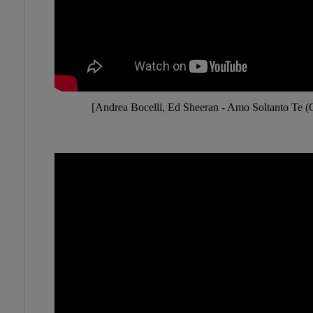
[Andrea Bocelli, Ed Sheeran - Amo Soltanto Te (O