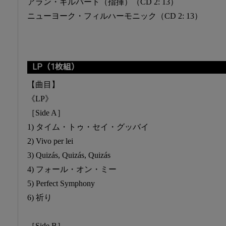
アラン・ギルバート（指揮）（CD 2: 13）
ニューヨーク・フィルハーモニック（CD 2: 13）
LP（1枚組）
【曲目】
《LP》
［Side A］
1) タイム・トゥ・セイ・グッバイ
2) Vivo per lei
3) Quizás, Quizás, Quizás
4) フォール・オン・ミー
5) Perfect Symphony
6) 祈り
［Side B］