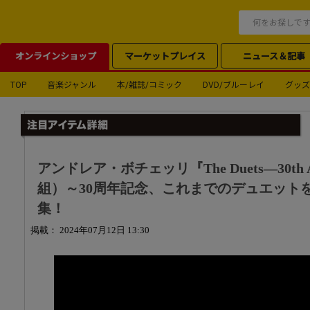
オンラインショップ
マーケットプレイス
ニュース＆記事
TOP
音楽ジャンル
本/雑誌/コミック
DVD/ブルーレイ
グッズ
アンドレア・ボチェッリ『The Duets―30th An
組）～30周年記念、これまでのデュエット
集！
掲載： 2024年07月12日 13:30