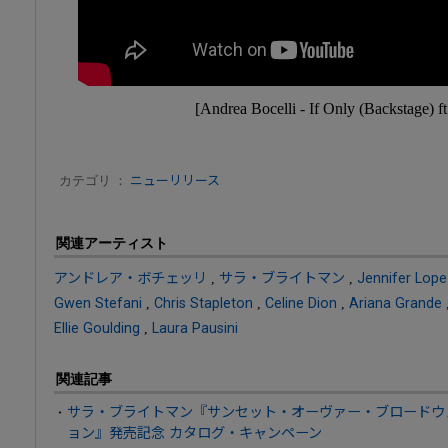
[Andrea Bocelli - If Only (Backstage) f
カテゴリ ：
ニューリリース
関連アーティスト
アンドレア・ボチェッリ
,
サラ・ブライトマン
,
Jennifer Lope
Gwen Stefani
,
Chris Stapleton
,
Celine Dion
,
Ariana Grande
Ellie Goulding
,
Laura Pausini
関連記事
サラ・ブライトマン『サンセット・オーヴァー・ブロードウェ
ョン』発売記念 カタログ・キャンペーン