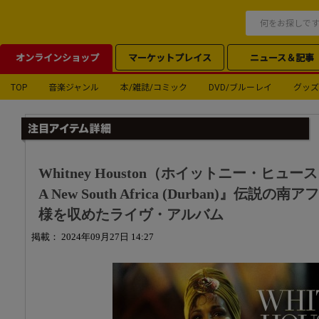
オンラインショップ
マーケットプレイス
ニュース＆記事
TOP
音楽ジャンル
本/雑誌/コミック
DVD/ブルーレイ
グッズ
Whitney Houston（ホイットニー・ヒューストン
A New South Africa (Durban)』
様を収めたライヴ・アルバム
掲載： 2024年09月27日 14:27