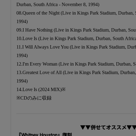
Durban, South Africa - November 8, 1994)
08.Queen of the Night (Live in Kings Park Stadium, Durban, 
1994)
09.I Have Nothing (Live in Kings Park Stadium, Durban, Sou
10.Love Is (Live in Kings Park Stadium, Durban, South Afric
11.I Will Always Love You (Live in Kings Park Stadium, Dur
1994)
12.I'm Every Woman (Live in Kings Park Stadium, Durban, S
13.Greatest Love of All (Live in Kings Park Stadium, Durban
1994)
14.Love Is (2024 MIX)※
※CDのみに収録
▼▼併せてオススメ▼
『Whitney Houston』復刻