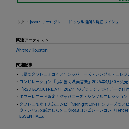
タグ ：
[anoto]
アナログレコード
ソウル復刻＆発掘
リイシュー
関連アーティスト
Whitney Houston
関連記事
〈夏のタワレコチョイス〉ジャパニーズ・シングル・コレクシ
コンピレーション『心に響く映画音楽』2025年4月30日発売
「RSD BLACK FRIDAY」2024年のブラックフライデーは11
タワーレコード限定！ジャパニーズ・シングルコレクション
タワレコ限定！人気コンピ『Midnight Love』シリーズのス
ウ・ジャムを厳選したメロウR&Bコンピレーション『Tender Love
ESSENTIALS』