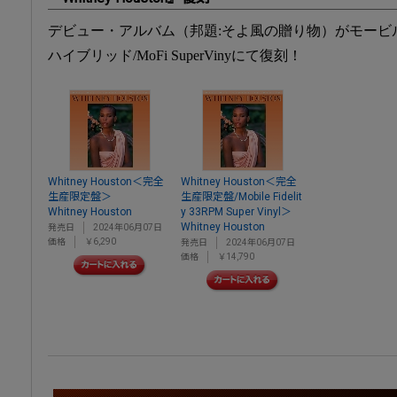
デビュー・アルバム（邦題:そよ風の贈り物）がモービ
ハイブリッド/MoFi SuperVinyにて復刻！
Whitney Houston＜完全
Whitney Houston＜完全
生産限定盤＞
生産限定盤/Mobile Fidelit
Whitney Houston
y 33RPM Super Vinyl＞
Whitney Houston
発売日
2024年06月07日
価格
￥6,290
発売日
2024年06月07日
価格
￥14,790