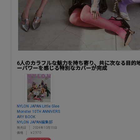
6人のカラフルな魅力を持ち寄り、共に次なる目的
ーパワーを感じる特別なカバーが完成
NYLON JAPAN Little Glee
Monster 10TH ANNIVERS
ARY BOOK
NYLON JAPAN編集部
発売日
2024年10月15日
価格
￥2,970