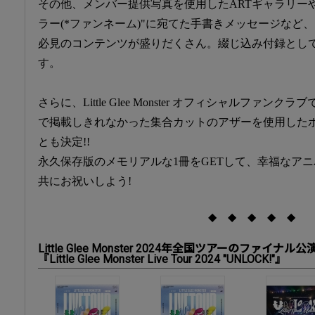
その他、メンバー提供写真を使用したARTギャラリー
ラー(*ファンネーム)"に宛てた手書きメッセージなど
必見のコンテンツが盛りだくさん。綴じ込み付録として
す。
さらに、Little Glee Monster オフィシャルファ
で掲載しきれなかった集合カットのアザーを使用した
とも決定!!
永久保存版のメモリアルな1冊をGETして、幸福なア
共にお祝いしよう!
◆ ◆ ◆ ◆ ◆
Little Glee Monster 2024年全国ツアーのファイナル
『Little Glee Monster Live Tour 2024 "UNLOCK!"』