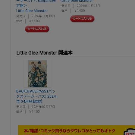
ーレース］＜初回生産限
Little Glee Monster
定盤＞
発売日
2024年11月13日
Little Glee Monster
価格
￥1,430
発売日
2024年11月13日
価格
￥3,400
Little Glee Monster 関連本
BACKSTAGE PASS (バッ
クステージ・パス) 2024
年 04月号 [雑誌]
発売日
2024年02月27日
価格
￥1,100