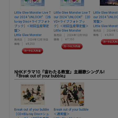
Little Glee Monster Live T
Little Glee Monster Live T
Little Glee Monst
our 2024 "UNLOCK!" ［2B
our 2024 "UNLOCK!" ［2D
our 2024 "UNLO
lu-ray Disc+ライブフォト
VD+ライブフォトブッ
常盤＞
ブック］＜初回生産限定
ク］＜初回生産限定盤＞
Little Glee Monst
盤＞
Little Glee Monster
発売日
2024年1
Little Glee Monster
価格
￥6,050
発売日
2024年12月18日
価格
￥7,150
発売日
2024年12月18日
価格
￥8,250
NHKドラマ10「宙わたる教室」主題歌シングル!
『Break out of your bubble』
Break out of your bubble
Break out of your bubble
［CD+Blu-ray Disc+シュ
＜通常盤＞