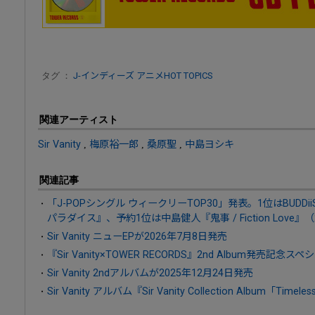
タグ ：
J-インディーズ
アニメHOT TOPICS
関連アーティスト
Sir Vanity
,
梅原裕一郎
,
桑原聖
,
中島ヨシキ
関連記事
「J-POPシングル ウィークリーTOP30」発表。1位はBUDDi
パラダイス』、予約1位は中島健人『鬼事 / Fiction Love』
Sir Vanity ニューEPが2026年7月8日発売
『Sir Vanity×TOWER RECORDS』2nd Album発売
Sir Vanity 2ndアルバムが2025年12月24日発売
Sir Vanity アルバム『Sir Vanity Collection Album「Ti