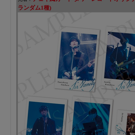
ランダム1種)