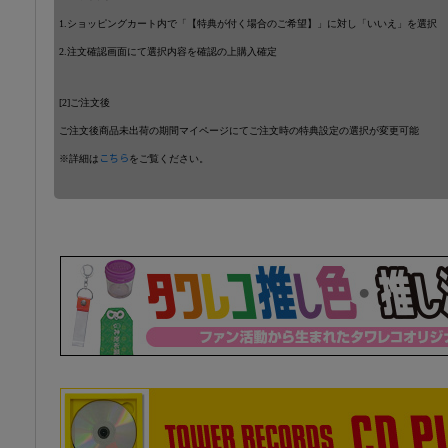
1.ショッピングカート内で「【特典が付く場合のご希望】」に対し「いいえ」を選択
2.注文確認画面にて選択内容を確認の上購入確定
[2]ご注文後
ご注文後商品未出荷の期間マイページにてご注文時の特典設定の選択が変更可能
※詳細は
こちら
をご覧ください。