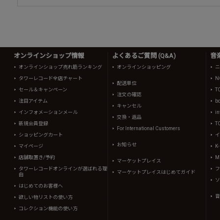
オンラインショップ情報
よくあるご質問 (Q&A)
音
オンラインショップ売れ筋ランキング
オンラインショッピング
ニ
タワーレコード全店チャート
N
配送単位
セール＆キャンペーン
T
注文の確認
注目アイテム
b
キャンセル
インフォメーションメール
in
交換・返品
新規会員登録
T
For International Customers
ショッピングカート
イ
お知らせ
マイページ
K
店舗取置き/予約
Mi
マーケットプレイス
タワーレコードオンラインが選ばれる理
フ
マーケットプレイスはじめてガイド
由
ソ
はじめてのお客様へ
音
欲しい物リストの使い方
コレクション機能の使い方