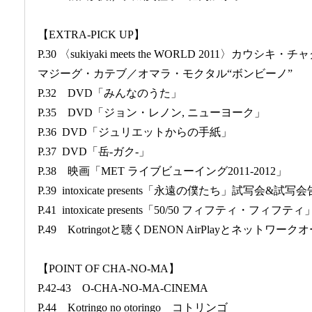
【EXTRA-PICK UP】
P.30 〈sukiyaki meets the WORLD 2011〉
マジーグ・カテブ／オマラ・モクタル“ボンビーノ”
P.32 DVD「みんなのうた」
P.35 DVD「ジョン・レノン, ニューヨーク」
P.36 DVD「ジュリエットからの手紙」
P.37 DVD「岳-ガク-」
P.38 映画「MET ライブビューイング2011-2012」
P.39 intoxicate presents「永遠の僕たち」試写会&試写
P.41 intoxicate presents「50/50 フィフティ・フィフ
P.49 Kotringotと聴くDENON AirPlayとネットワー
【POINT OF CHA-NO-MA】
P.42-43 O-CHA-NO-MA-CINEMA
P.44 Kotringo no otoringo コトリンゴ