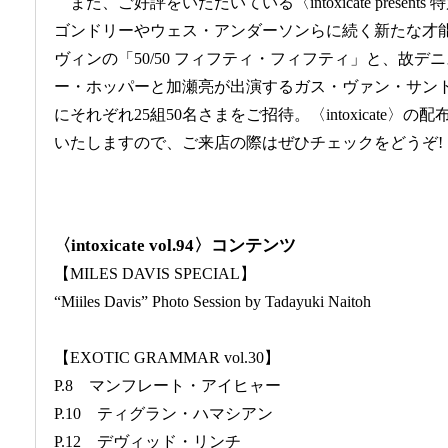
また、ご好評をいただいている〈intoxicate prese
ゴンドリーやウェス・アンダーソンらに続く新たな才
ヴィンの「50/50 フィフティ・フィフティ」と、故
ー・ホッパーと加瀬亮が出演するガス・ヴァン・サン
にそれぞれ25組50名さまをご招待。〈intoxicate
いたしますので、ご来店の際はぜひチェックをどうぞ!
〈intoxicate vol.94〉コンテンツ
【MILES DAVIS SPECIAL】
“Miiles Davis” Photo Session by Tadayuki Naitoh
【EXOTIC GRAMMAR vol.30】
P.8 マンフレート・アイヒャー
P.10 ティグラン・ハマシアン
P.12 デヴィッド・リンチ