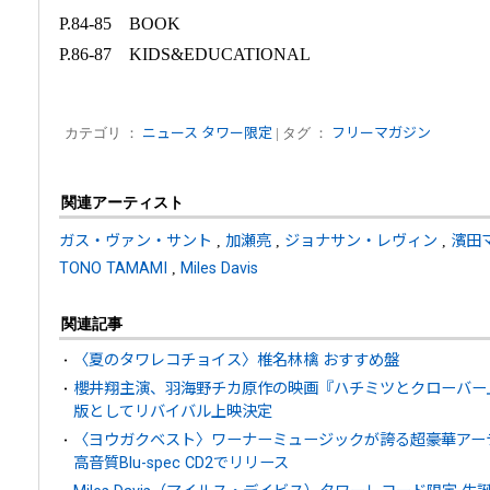
P.84-85 BOOK
P.86-87 KIDS&EDUCATIONAL
カテゴリ ：
ニュース
タワー限定
| タグ ：
フリーマガジン
関連アーティスト
ガス・ヴァン・サント
,
加瀬亮
,
ジョナサン・レヴィン
,
濱田
TONO TAMAMI
,
Miles Davis
関連記事
〈夏のタワレコチョイス〉椎名林檎 おすすめ盤
櫻井翔主演、羽海野チカ原作の映画『ハチミツとクローバー
版としてリバイバル上映決定
〈ヨウガクベスト〉ワーナーミュージックが誇る超豪華アー
高音質Blu-spec CD2でリリース