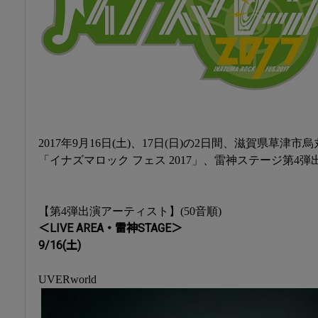
2017年9月16日(土)、17日(日)の2日間、滋賀県草
「イナズマロック フェス 2017」、雷神ステージ第4
【第4弾出演アーティスト】(50音順)
＜LIVE AREA・雷神STAGE＞
9/16(土)
UVERworld