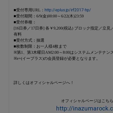
http://eplus.jp/irf2017-hp/
■受付専用URL：
■受付期間：6/9(金)00:00～6/22(木)23:59
■受付券種：
[16日券／17日券] 各￥9,200(税込) ブロック指定
有料
■受付方式：抽選
■枚数制限：お一人様4枚まで
※第1、第3木曜日AM2:00～8:00はシステムメンテ
※e+(イープラス)の会員登録が必要となります。
詳しくはオフィシャルページへ！
オフィシャルページはこちら↓
http://inazumarock.