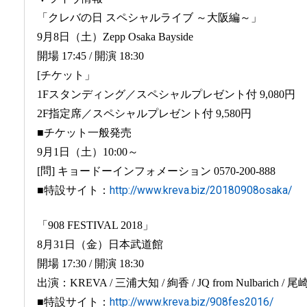
「クレバの日 スペシャルライブ ～大阪編～」
9月8日（土）Zepp Osaka Bayside
開場 17:45 / 開演 18:30
[チケット」
1Fスタンディング／スペシャルプレゼント付 9,080円
2F指定席／スペシャルプレゼント付 9,580円
■チケット一般発売
9月1日（土）10:00～
[問] キョードーインフォメーション 0570-200-888
■特設サイト：
http://www.kreva.biz/20180908osaka/
「908 FESTIVAL 2018」
8月31日（金）日本武道館
開場 17:30 / 開演 18:30
出演：KREVA / 三浦大知 / 絢香 / JQ from Nulbarich /
■特設サイト：
http://www.kreva.biz/908fes2016/