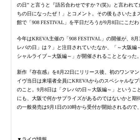
の日” と言うと『語呂合わせですか？(笑)』と言われ
ちの日になったぜ！」とコメント。その後もさいたま
館で「908 FESTIVAL」を平日だろうが9月8日にこ
今年はKREVA主催の「908 FESTIVAL」の開催が、
レバの日」は？」と注目されていたなか、「～大阪編～
シャルライブ～大阪編～」が開催されることとなった
新作『存在感』を8月22日にリリース後、初のワンマ
イヴ当日は来場者全員にKREVAからのスペシャルな
のこと。9月8日は「クレバの日～大阪編～」というこ
にも、大阪で何かサプライズがあるのではないかと期
の一般発売は9月1日の10時から受付が開始されるの
▼ライヴ情報