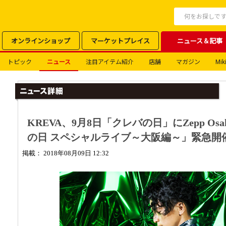
オンラインショップ
マーケットプレイス
ニュース＆記事
トピック
ニュース
注目アイテム紹介
店舗
マガジン
Mik
KREVA、9月8日「クレバの日」にZepp Osak
の日 スペシャルライブ～大阪編～」緊急開
掲載： 2018年08月09日 12:32