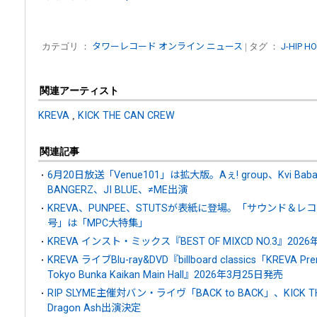
カテゴリ ：
タワーレコード オンライン ニュース
| タグ ：
J-HIP H
関連アーティスト
KREVA
,
KICK THE CAN CREW
関連記事
6月20日放送「Venue101」は拡大版。Aぇ! group、Kvi Baba ×
BANGERZ、JI BLUE、≠ME出演
KREVA、PUNPEE、STUTSが表紙に登場。「サウンド＆レ
号」は「MPC大特集」
KREVA インスト・ミックス『BEST OF MIXCD NO.3』202
KREVA ライブBlu-ray&DVD『billboard classics「KREVA Prem
Tokyo Bunka Kaikan Main Hall』2026年3月25日発売
RIP SLYME主催対バン・ライヴ「BACK to BACK」、KICK THE
Dragon Ash出演決定