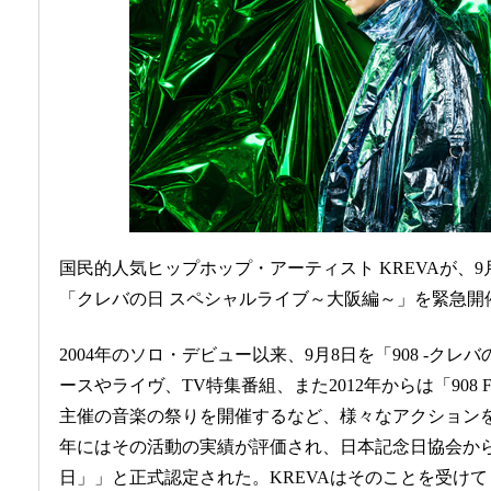
国民的人気ヒップホップ・アーティスト KREVAが、9月8日にZe
「クレバの日 スペシャルライブ～大阪編～」を緊急開
2004年のソロ・デビュー以来、9月8日を「908 -ク
ースやライヴ、TV特集番組、また2012年からは「908 FE
主催の音楽の祭りを開催するなど、様々なアクションを起
年にはその活動の実績が評価され、日本記念日協会から
日」」と正式認定された。KREVAはそのことを受けて「