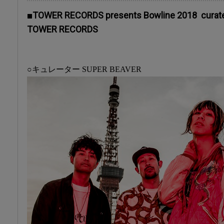
■TOWER RECORDS presents Bowline 2018 curat
TOWER RECORDS
○キュレーター SUPER BEAVER