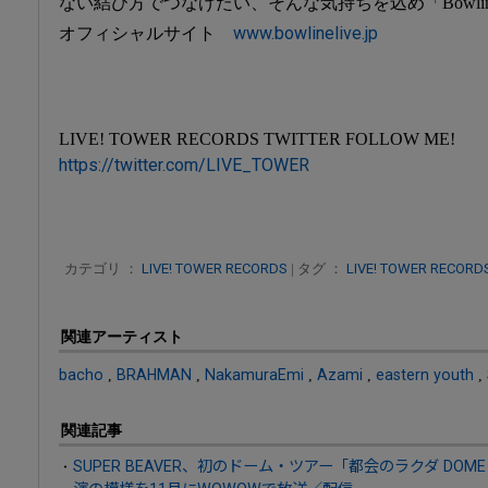
ない結び方でつなげたい、そんな気持ちを込め「Bowli
www.bowlinelive.jp
オフィシャルサイト
LIVE! TOWER RECORDS TWITTER FOLLOW ME!
https://twitter.com/LIVE_TOWER
カテゴリ ：
LIVE! TOWER RECORDS
| タグ ：
LIVE! TOWER RECORD
関連アーティスト
bacho
,
BRAHMAN
,
NakamuraEmi
,
Azami
,
eastern youth
,
関連記事
SUPER BEAVER、初のドーム・ツアー「都会のラクダ DOME