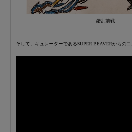
錯乱前戦
そして、キュレーターであるSUPER BEAVERから