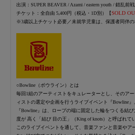
出演：SUPER BEAVER / Azami / eastern youth
/ 錯乱前戦
SOLD OU
チケット：全自由 5,400円（税込・1D別）【
※3歳以上チケット必要／未就学児童は、保護者同伴の
○Bowline（ボウライン）とは
毎回1組のアーティストをキュレーターとし、そのア
ィストの選定や企画を行うライブイベント『Bowline』
『Bowline』は、ロープの端に固定した輪をつくる結
度が 高く「結び 目の王」（King of knots）と呼ばれ
このライブイベントを通して、音楽ファンと音楽やア