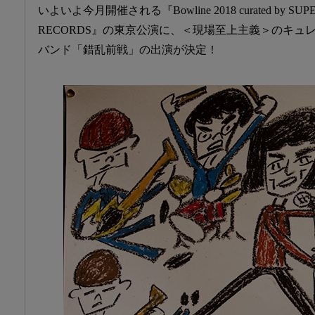
いよいよ今月開催される『Bowline 2018 curated by SUP
RECORDS』の東京公演に、＜現場至上主義＞のキュ
バンド「錯乱前戦」の出演が決定！