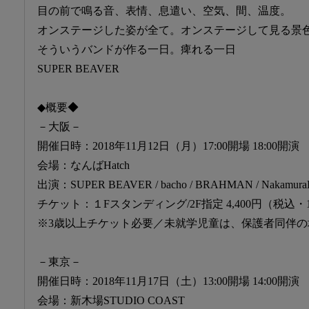
目の前で鳴る音、表情、息遣い、空気、間、温度。
オンステージした姿が全て。オンステージして見る景
そういうバンドが作る一日。痺れる一日
SUPER BEAVER
◆概要◆
－大阪－
開催日時：2018年11月12日（月）17:00開場 18:00開演
会場：なんばHatch
出演：SUPER BEAVER / bacho / BRAHMAN / Nakamura
チケット：１Fスタンディング/2F指定 4,400円（税込・
※3歳以上チケット必要／未就学児童は、保護者同伴の
－東京－
開催日時：2018年11月17日（土）13:00開場 14:00開演
会場：新木場STUDIO COAST