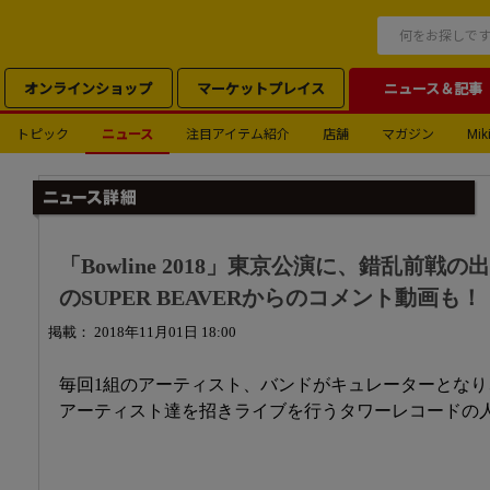
オンラインショップ
マーケットプレイス
ニュース＆記事
トピック
ニュース
注目アイテム紹介
店舗
マガジン
Miki
「Bowline 2018」東京公演に、錯乱前
のSUPER BEAVERからのコメント動画も！
掲載： 2018年11月01日 18:00
毎回1組のアーティスト、バンドがキュレーターとな
アーティスト達を招きライブを行うタワーレコードの人気ラ