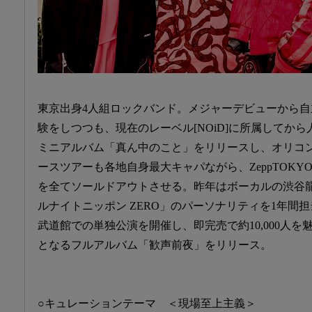
東京出身4人組ロックバンド。メジャーデビューから
験をしつつも、現在のレーベル[NOiD]に所属してから人
ミニアルバム「真ん中のこと」をリリースし、オリコ
ースツアーも各地自身最大キャパながら、ZeppTOKYO 
を全てソールドアウトさせる。昨年はボーカルの渋谷
ルナイトニッポン ZERO」のパーソナリティを1年間担当
武道館での単独公演を開催し、即完売で約10,000人を魅
となるフルアルバム「歓声前夜」をリリース。
○キュレーションテーマ ＜現場至上主義＞