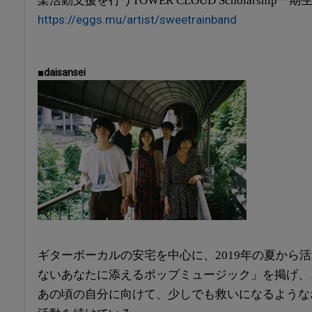
楽活動支援を行うTOWER CLOUD Scholarshi
https://eggs.mu/artist/sweetrainband
■daisansei
ギターボーカルの安宅を中心に、2019年の夏から
ないあなたに添えるポップミュージック」を掲げ、
あの頃の自分に向けて、少しでも救いになるような