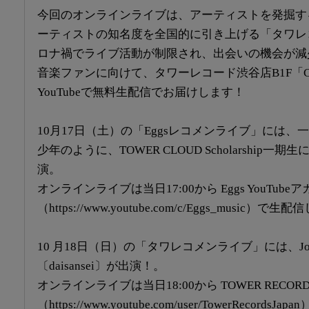
今回のオンラインライブは、アーティストを発掘する
ーティストの知名度を全国的に引き上げる「タワレ
ロナ禍でライブ活動が制限され、出会いの機会が減
音楽ファンに向けて、タワーレコード渋谷店B1F「CUT
YouTubeで無料生配信でお届けします！
10月17日（土）の「Eggsレコメンライブ」には、一寸先
少年のように、TOWER CLOUD Scholarship一期生に
演。
オンラインライブは当日17:00から Eggs YouTube
（https://www.youtube.com/c/Eggs_music）で
10 月18日（日）の「タワレコメンライブ」には、Joh
〔daisansei〕が出演！。
オンラインライブは当日18:00から TOWER RECORD
（https://www.youtube.com/user/TowerRecord