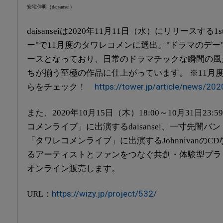
安宅伸明（daisansei）
daisansei
は2020年11月11日（水）にリリースする
1s
ー"で11月度のタワレコメンに選出。"ドラマのデ
ースとなっており、日常のドラマチックな瞬間の風
ちが揃う至極の作品に仕上がっています。 ※11月
https://tower.jp/article/news/2
らをチェック！
また、2020年10月15日（木）18:00～10月31日23
コメンライブ」に出演するdaisansei、一寸先闇バ
「タワレコメンライブ」に出演するJohnnivanの
るアーティストとファンをつなぐ共創・体験型プラッ
オンライン販売します。
https://wizy.jp/project/532/
URL
：