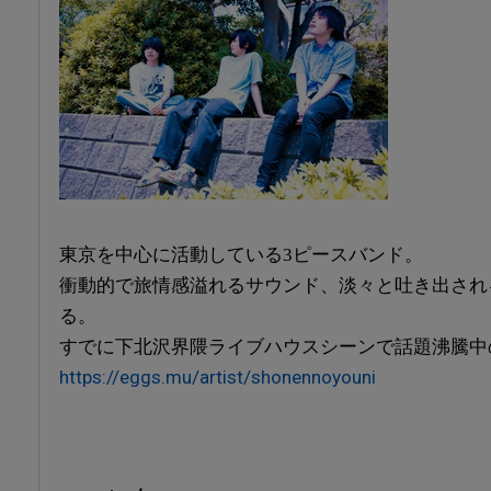
東京を中心に活動している3ピースバンド。
衝動的で旅情感溢れるサウンド、淡々と吐き出され
る。
すでに下北沢界隈ライブハウスシーンで話題沸騰中
https://eggs.mu/artist/shonennoyouni