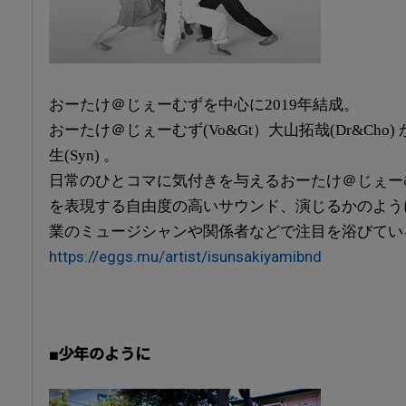
おーたけ＠じぇーむずを中心に2019年結成。
おーたけ＠じぇーむず(Vo&Gt）大山拓哉(Dr&Cho) か
生(Syn) 。
日常のひとコマに気付きを与えるおーたけ＠じぇー
を表現する自由度の高いサウンド、演じるかのよう
業のミュージシャンや関係者などで注目を浴びてい
https://eggs.mu/artist/isunsakiyamibnd
■少年のように