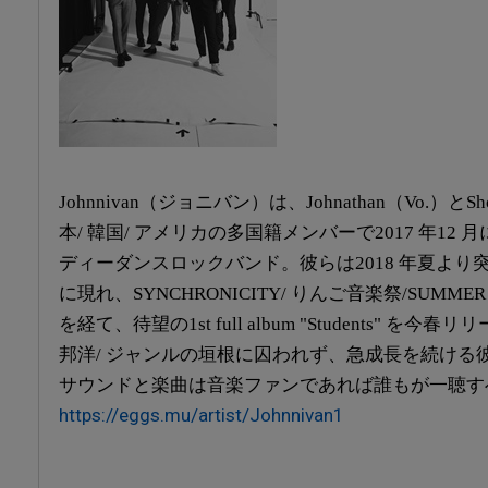
Johnnivan（ジョニバン）は、Johnathan（Vo.）と
本/ 韓国/ アメリカの多国籍メンバーで2017 年12
ディーダンスロックバンド。彼らは2018 年夏よ
に現れ、SYNCHRONICITY/ りんご音楽祭/SUMME
を経て、待望の1st full album "Students" を今春リ
邦洋/ ジャンルの垣根に囚われず、急成長を続ける
サウンドと楽曲は音楽ファンであれば誰もが一聴す
https://eggs.mu/artist/Johnnivan1