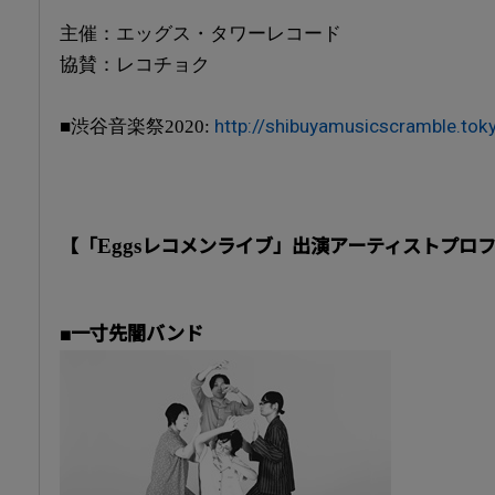
主催：エッグス・タワーレコード
協賛：レコチョク
http://shibuyamusicscramble.tok
■渋谷音楽祭2020:
Eggs
【「
レコメンライブ」出演アーティストプロ
■一寸先闇バンド