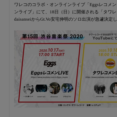
ワレコのコラボ・オンラインライブ「Eggsレコメ
ンライブ」にて、
18日（日）に開催される「タワ
daisanseiからGt.Vo安宅伸明のソロ出演が急遽決