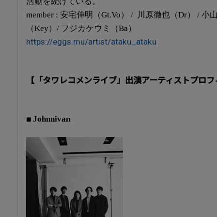
活動を続けている。
member : 安宅伸明（Gt.Vo） / 川原徹也（Dr） / 
（Key）/ フジカケウミ（Ba）
https://eggs.mu/artist/ataku_ataku
【「タワレコメンライブ」出演アーティストプロフ
■
Johnnivan