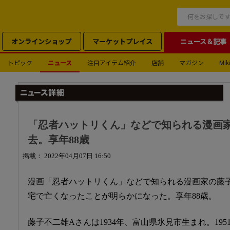
オンラインショップ
マーケットプレイス
ニュース＆記事
トピック
ニュース
注目アイテム紹介
店舗
マガジン
Miki
「忍者ハットリくん」などで知られる漫画
去。享年88歳
掲載： 2022年04月07日 16:50
漫画「忍者ハットリくん」などで知られる漫画家の藤
宅で亡くなったことが明らかになった。享年88歳。
藤子不二雄Aさんは1934年、富山県氷見市生まれ。19