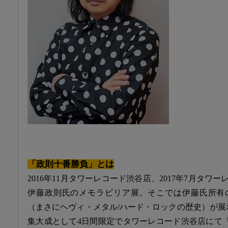
「政則十番勝負」とは
2016年11月タワーレコード渋谷店、2017年7月タ
伊藤政則氏のメモラビリア展。そこでは伊藤氏所有
（まさにヘヴィ・メタル/ハード・ロックの歴史）が展示
集大成として4日間限定でタワーレコード渋谷店にて「M