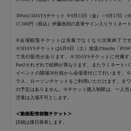
③Part2-5DAYSチケット ※9月13日（金）～9月17
17,500円（税込）伊藤政則の直筆サイン入りラミネー
※会場観覧チケットは先着でなくなり次第終了で
※5DAYSチケットは6月8日（土）放送のbayfm「POWE
て先行販売があります。※5DAYSチケットに付属する
Part2それぞれで絵柄が異なります。またラミネートパ
イベントの開場30分前から会場受付にて行います。
ラス、ローソンチケットをご利用いただけます。タワ
の予定はありません。※チケット購入制限は、一人当
児童は入場不可とします。
＜動画配信視聴チケット＞
詳細は後日発表します。