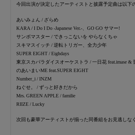
今回出演が決定したアーティストと披露予定曲は以下
あいみょん / ざらめ
KARA / I Do I Do -Japanese Ver.-、GO GO サマー!
サンボマスター / できっこないを やらなくちゃ
スキマスイッチ / 逆転トリガー、全力少年
SUPER EIGHT / Eighdays
東京スカパラダイスオーケストラ / 一日花 feat.imas
のあいまいME feat.SUPER EIGHT
Number_i / INZM
ねぐせ。 / ずっと好きだから
Mrs. GREEN APPLE / familie
RIIZE / Lucky
次回も豪華アーティストが揃った同番組をお見逃しな