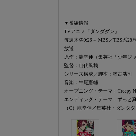
▼番組情報
TVアニメ「ダンダダン」
毎週木曜0:26～ MBS／TBS
放送
原作：龍幸伸（集英社「少年ジ
監督：山代風我
シリーズ構成／脚本：瀬古浩司
音楽：牛尾憲輔
オープニング・テーマ：Creepy Nu
エンディング・テーマ：ずっと真夜中
（C）龍幸伸／集英社・ダンダダ