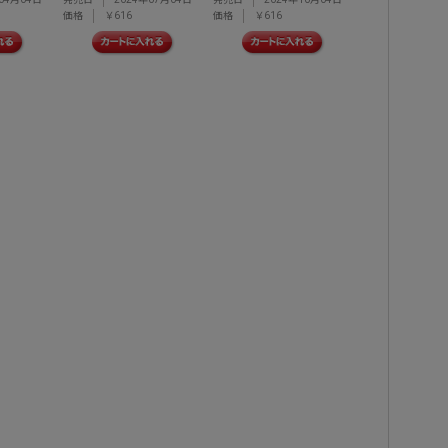
価格
￥616
価格
￥616