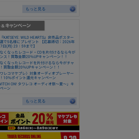
もっと見る
『KATSEYE: WILD HEARTS』非売品ポスター
選で5名様にプレゼント 【応募締切：2026年
17日(月) 23：59まで】
なくなったレコード・CDを片付けるなら今が
ンス！買取金額20％UPキャンペーン！！
なくなったレコードを片付けるなら今がチャ
！買取金額20％UPキャンペーン！！
ワレコマケプレ〉対象オーディオプレーヤー
！10％ポイント還元キャンペーン
WITCH ON! タワレコ オーディオ祭～夏～」キ
ペーン
もっと見る