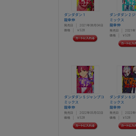
ダンダダン 1
ダンダダン 2 
龍幸伸
ミックス
龍幸伸
発売日
2021年08月04日
価格
￥528
発売日
2021年
価格
￥528
ダンダダン 5 ジャンプコ
ダンダダン 6 
ミックス
ミックス
龍幸伸
龍幸伸
発売日
2022年05月02日
発売日
2022年
価格
￥528
価格
￥528