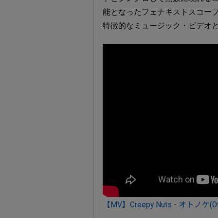
能となったフェナキストスコー
特徴的なミュージック・ビデオ
【MV】Creepy Nuts - オトノケ(Ot