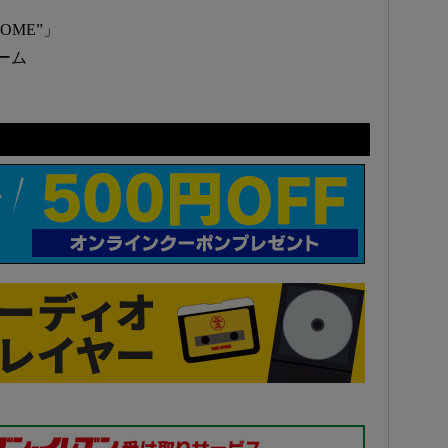
 DOME”」
ドーム