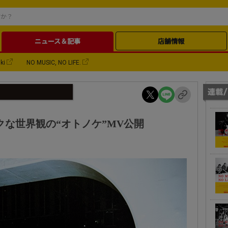
ニュース＆記事
店舗情報
ki
NO MUSIC, NO LIFE.
ィックな世界観の“オトノケ”MV公開