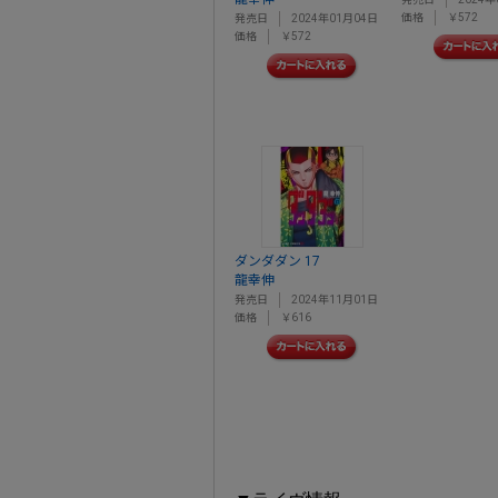
価格
￥572
発売日
2024年01月04日
価格
￥572
ダンダダン 17
龍幸伸
発売日
2024年11月01日
価格
￥616