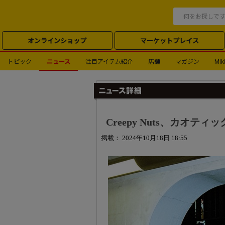
オンラインショップ
マーケットプレイス
トピック
ニュース
注目アイテム紹介
店舗
マガジン
Miki
Creepy Nuts、カオテ
掲載： 2024年10月18日 18:55