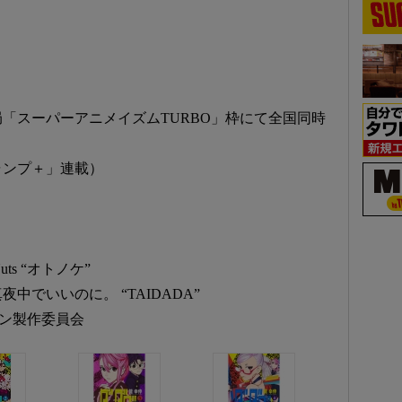
系28局「スーパーアニメイズムTURBO」枠にて全国同時
ャンプ＋」連載）
ts “オトノケ”
でいいのに。 “TAIDADA”
ン製作委員会