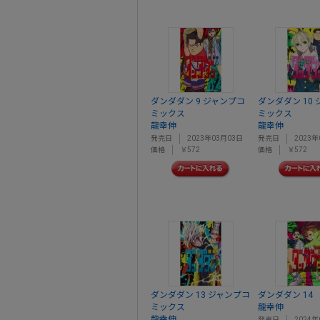
ダンダダン 9 ジャンプコ
ダンダダン 10
ミックス
ミックス
龍幸伸
龍幸伸
発売日
2023年03月03日
発売日
2023年
価格
￥572
価格
￥572
ダンダダン 13 ジャンプコ
ダンダダン 14
ミックス
龍幸伸
龍幸伸
発売日
2024年