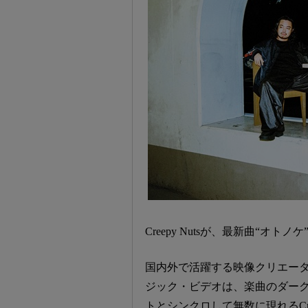
Creepy Nutsが、最新曲“オ
国内外で活躍する映像クリエーターであ
ジック・ビデオは、楽曲のダー
トとシンクロして無数に現れるCre