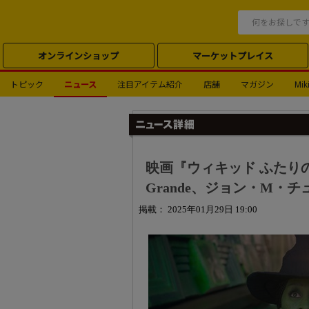
オンラインショップ
マーケットプレイス
トピック
ニュース
注目アイテム紹介
店舗
マガジン
Miki
映画『ウィキッド ふたりの魔女』
Grande、ジョン・M・
掲載： 2025年01月29日 19:00