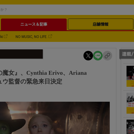
ニュース＆記事
店舗情報
ki
NO MUSIC, NO LIFE.
、Cynthia Erivo、Ariana
チュウ監督の緊急来日決定