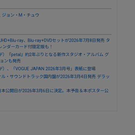
,
ジョン・M・チュウ
Blu-ray、Blu-ray+DVDセットが2026年7月8日発売 タ
レンダーカード付限定版も！
グランデ）『petal』約2年ぶりとなる新作スタジオ・アルバム グ
ョンも発売
ンデ）、「VOGUE JAPAN 2026年3月号」表紙に登場
ル・サウンドトラック国内盤が2026年3月4日発売 デラッ
本公開日が2026年3月6日に決定。本予告＆本ポスター公