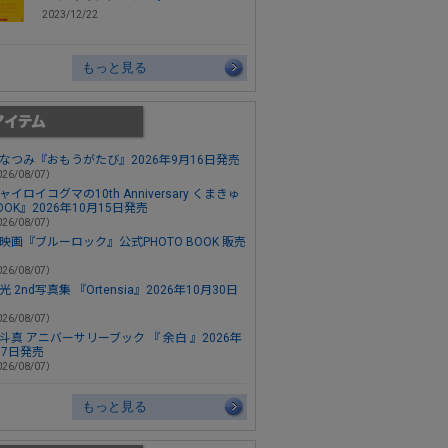
2023/12/22
もっと見る
なつみ『おもうがたび』2026年9月16日発売
26/08/07）
ャイロイコグマの10th Anniversary くまきゅ
OOK』2026年10月15日発売
26/08/07）
映画『ブルーロック』公式PHOTO BOOK 販売
26/08/07）
 2nd写真集 『Ortensia』2026年10月30日
26/08/07）
斗真 アニバーサリーブック 『 余白 』2026年
月7日発売
26/08/07）
もっと見る