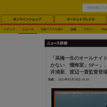
オンラインショップ
マーケットプレイス
トピック
ニュース
注目アイテム紹介
店舗
マガジン
Miki
「高橋一生のオールナイト
かない 懺悔室」SP～」
井浦新、渡辺一貴監督登
掲載： 2025年05月19日 19:20