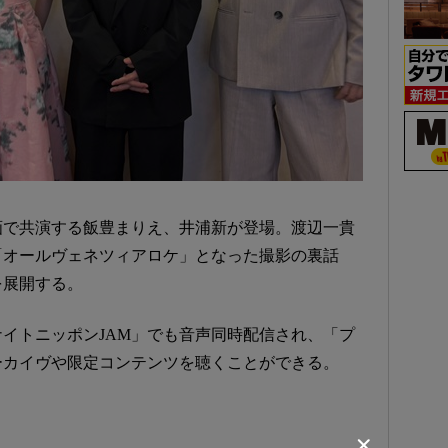
画で共演する飯豊まりえ、井浦新が登場。渡辺一貴
「オールヴェネツィアロケ」となった撮影の裏話
を展開する。
イトニッポンJAM」でも音声同時配信され、「プ
ーカイヴや限定コンテンツを聴くことができる。