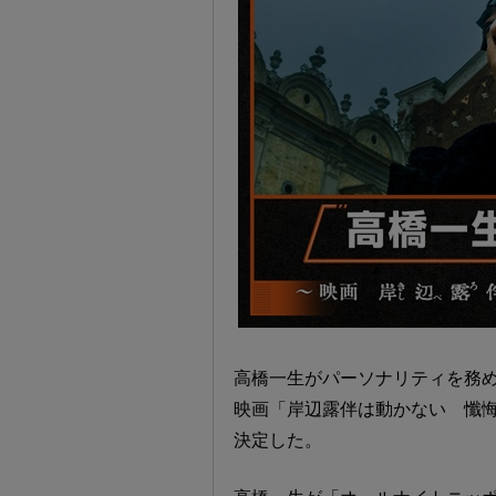
高橋一生がパーソナリティを務め
映画「岸辺露伴は動かない 懺悔室
決定した。