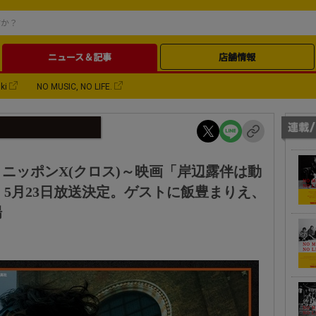
ニュース＆記事
店舗情報
ki
NO MUSIC, NO LIFE.
ニッポンX(クロス)～映画「岸辺露伴は動
、5月23日放送決定。ゲストに飯豊まりえ、
場