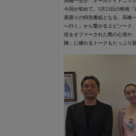
高橋一生が「オールナイトニッ
今回が初めて。5月23日の映画
夜限りの特別番組となる。高橋一
へ行く』から繋がるエピソード
役をオファーされた際の心境や
険」に纏わるトークもたっぷり