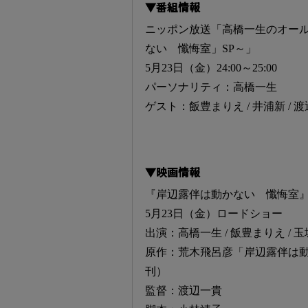
▼番組情報
ニッポン放送「高橋一生のオール
ない 懺悔室」SP～」
5月23日（金）24:00～25:00
パーソナリティ：高橋一生
ゲスト：飯豊まりえ / 井浦新 / 
▼映画情報
『岸辺露伴は動かない 懺悔室
5月23日（金）ロードショー
出演：高橋一生 / 飯豊まりえ / 玉城
原作：荒木飛呂彦「岸辺露伴は動
刊）
監督：渡辺一貴