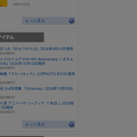
2023/12/22
もっと見る
なつみ『おもうがたび』2026年9月16日発売
26/08/07）
ャイロイコグマの10th Anniversary くまきゅ
OOK』2026年10月15日発売
26/08/07）
映画『ブルーロック』公式PHOTO BOOK 販売
26/08/07）
 2nd写真集 『Ortensia』2026年10月30日
26/08/07）
斗真 アニバーサリーブック 『 余白 』2026年
月7日発売
26/08/07）
もっと見る