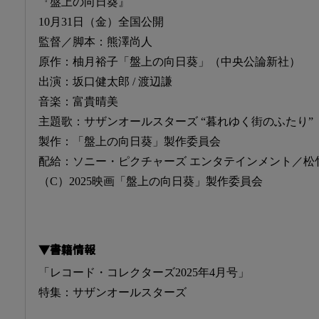
『盤上の向日葵』
10月31日（金）全国公開
監督／脚本：熊澤尚人
原作：柚月裕子「盤上の向日葵」（中央公論新社）
出演：坂口健太郎 / 渡辺謙
音楽：富貴晴美
主題歌：サザンオールスターズ “暮れゆく街のふたり”
製作：「盤上の向日葵」製作委員会
配給：ソニー・ピクチャーズ エンタテインメント／松
（C）2025映画「盤上の向日葵」製作委員会
▼書籍情報
「レコード・コレクターズ2025年4月号」
特集：サザンオールスターズ