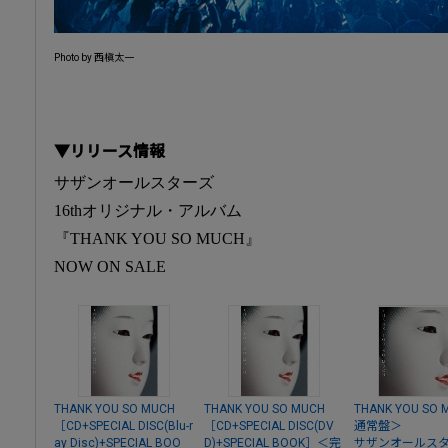
Photo by 西槇太一
▼リリース情報
サザンオールスターズ
16thオリジナル・アルバム
『THANK YOU SO MUCH』
NOW ON SALE
THANK YOU SO MUCH
THANK YOU SO MUCH
THANK YOU SO
［CD+SPECIAL DISC(Blu-r
［CD+SPECIAL DISC(DV
通常盤＞
ay Disc)+SPECIAL BOO
D)+SPECIAL BOOK］＜完
サザンオールス