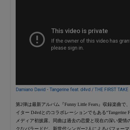
Damiano David - Tangerine feat. d4vd / THE FIRST TAKE
第2弾は最新アルバム『Funny Little Fears』収
イター D4vdとのコラボレーションでもある“Tangerine F
メディア初披露。同曲は過去の恋愛と現在の深い愛情
クなバラードだ。新世代シンガー2人によるパフォー