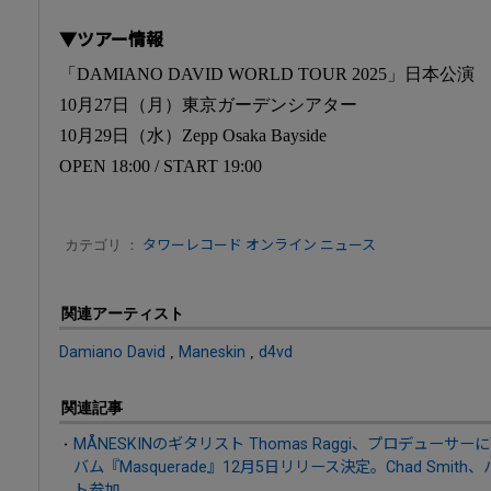
▼ツアー情報
「DAMIANO DAVID WORLD TOUR 2025」日本公演
10月27日（月）東京ガーデンシアター
10月29日（水）Zepp Osaka Bayside
OPEN 18:00 / START 19:00
カテゴリ ：
タワーレコード オンライン ニュース
関連アーティスト
Damiano David
,
Maneskin
,
d4vd
関連記事
MÅNESKINのギタリスト Thomas Raggi、プロデューサーに
バム『Masquerade』12月5日リリース決定。Chad Smi
ト参加