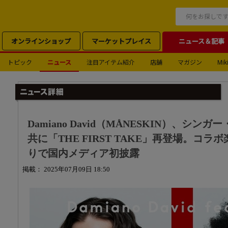
オンラインショップ
マーケットプレイス
ニュース＆記事
トピック
ニュース
注目アイテム紹介
店舗
マガジン
Miki
Damiano David（MÅNESKIN）、シン
共に「THE FIRST TAKE」再登場。コラボ楽曲
りで国内メディア初披露
掲載： 2025年07月09日 18:50