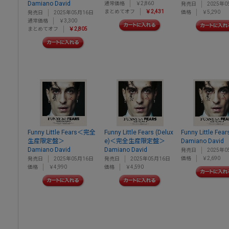
Damiano David
通常価格
￥2,860
発売日
2025年0
まとめてオフ
￥2,431
価格
￥5,290
発売日
2025年05月16日
通常価格
￥3,300
まとめてオフ
￥2,805
Funny Little Fears＜完全
Funny Little Fears (Delux
Funny Little Fear
生産限定盤＞
e)＜完全生産限定盤＞
Damiano David
Damiano David
Damiano David
発売日
2025年0
価格
￥2,690
発売日
2025年05月16日
発売日
2025年05月16日
価格
￥4,990
価格
￥4,590