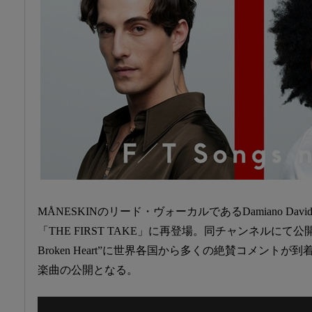
MÅNESKINのリード・ヴォーカルであるDamiano Davi
「THE FIRST TAKE」に再登場。同チャンネルにて公開され
Broken Heart”に世界各国から多くの絶賛コメント
楽曲の公開となる。