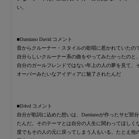
い。
■Damiano David コメント
昔からクルーナー・スタイルの歌唱に惹かれていたので
自分らしいクルーナー系の曲をやってみたかったのと
自分のガールフレンドではない年上の人の夢を見て、
オーバーみたいなアイディアに魅了されたんだ
■D4vd コメント
自分が歌詞に込めた想いは、Damianoが作ったサビ
たんだ。そのテーマとは自分の人生に関わってほしく
度でもその人の元に戻ってしまう人もいる。たとえ他