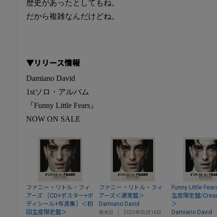
歴史があったとしてもね。
だから複雑なんだけどね。
▼リリース情報
Damiano David
1stソロ・アルバム
『Funny Little Fears』
NOW ON SALE
ファニー・リトル・フィ
ファニー・リトル・フィ
Funny Little F
アーズ ［CD+ポスター+ボ
アーズ＜通常盤＞
生産限定盤/Cream 
ディシール+写真集］＜初
Damiano David
＞
回生産限定盤＞
Damiano David
発売日
2025年05月16日