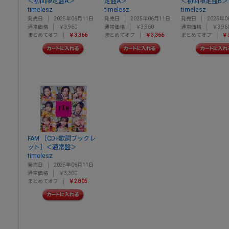
＜初回限定盤A＞
定盤A＞
＜初回限定盤B＞
timelesz
timelesz
timelesz
発売日
2025年06月11日
発売日
2025年06月11日
発売日
2025年0
通常価格
￥3,960
通常価格
￥3,960
通常価格
￥3,96
まとめてオフ
￥3,366
まとめてオフ
￥3,366
まとめてオフ
￥3
FAM ［CD+歌詞ブックレ
ット］＜通常盤＞
timelesz
発売日
2025年06月11日
通常価格
￥3,300
まとめてオフ
￥2,805