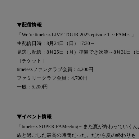
▼配信情報
「We’re timelesz LIVE TOUR 2025 episode 1 ～FAM～」
生配信日時：8月24日（日）17:30～
見逃し配信：8月25日（月）準備でき次第～8月31日（日）
［チケット］
timeleszファンクラブ会員：4,200円
ファミリークラブ会員：4,700円
一般：5,200円
▼イベント情報
「timelesz SUPER FAMeeting～また夏が終わ
族と過ごした最高の時間だった。だから夏の終わりも