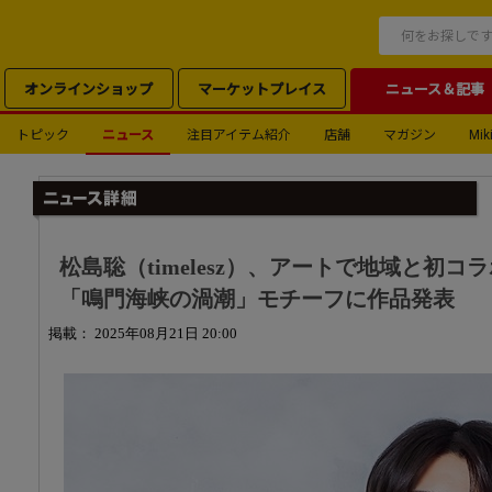
オンラインショップ
マーケットプレイス
ニュース＆記事
トピック
ニュース
注目アイテム紹介
店舗
マガジン
Miki
松島聡（timelesz）、アートで地域と初
「鳴門海峡の渦潮」モチーフに作品発表
掲載： 2025年08月21日 20:00