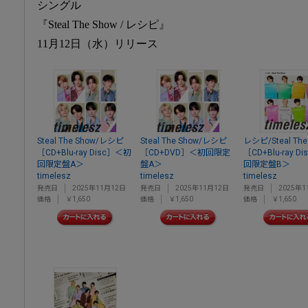
シングル
『Steal The Show / レシピ』
11月12日（水）リリース
Steal The Show/レシピ
Steal The Show/レシピ
レシピ/Steal The
［CD+Blu-ray Disc］＜初
［CD+DVD］＜初回限定
［CD+Blu-ray D
回限定盤A＞
盤A＞
回限定盤B＞
timelesz
timelesz
timelesz
発売日
2025年11月12日
発売日
2025年11月12日
発売日
2025年1
価格
￥1,650
価格
￥1,650
価格
￥1,650