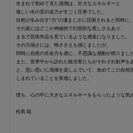
生まれて初めて見た渦潮は、壮大なエネルギーと
激しい水の音の迫力がすごく圧巻でした。
自然が生み出す“力”の凄まじさに圧倒されると同時に
その姿にはどこか神秘的で幻想的な美しさもあり、
まるで芸術作品を見ているような感覚になりました。
その力強さには、怖ささえも感じましたが、
同時に自然の生命力を感じ、不思議な感動が残りまし
また、世界中から訪れた観光客たちがそれぞれ歓声を
と、思い思いに渦潮を楽しんでいて、改めてこの自然
しまれていることを実感しました。
僕も、心の中に大きなエネルギーをもらったような気
松島 聡