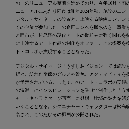
お」のリニューアル整備を進めており、今年10月下旬
ニューアルにあたり同市は昨年2024年秋、施設のエン
ジタル・サイネージの設置と、上映する映像コンテン
くの企業が参加したこの企画コンペを勝ち抜き、事業
と同市が、松島聡の現代アートの取組みに強く関心を
に上映するアート作品の制作をオファー。この提案を
ト・コラボが実現することとなった。
デジタル・サイネージ「うずしおビジョン」では施設
折々、訪れた季節のグルメや景色、アクティビティを
が予定されている。加えてこのアート・コラボの実現
の渦潮」にインスピレーションを受けて制作した「う
ャー・キャラクターが画面上に登場、地域の魅力を紹
いくこととなる。シグニチャー・キャラクターは松島
名され、このたびその原画が公開された。