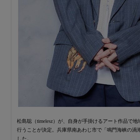
松島聡（timelesz）が、自身が手掛けるアート作品
行うことが決定。兵庫県南あわじ市で「鳴門海峡の渦
した。