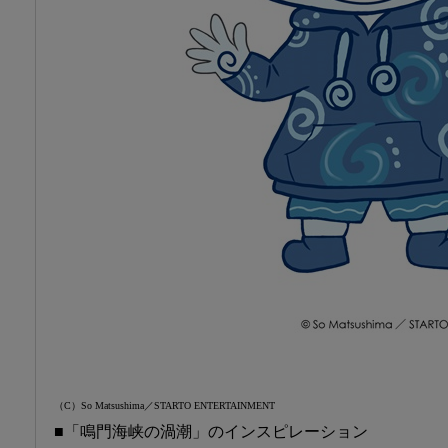
（C）So Matsushima／STARTO ENTERTAINMENT
■「鳴門海峡の渦潮」のインスピレーション