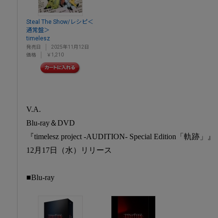
Steal The Show/レシピ＜
通常盤＞
timelesz
発売日
2025年11月12日
価格
￥1,210
V.A.
Blu-ray＆DVD
『timelesz project -AUDITION- Special Edition「軌跡」』
12月17日（水）リリース
■Blu-ray