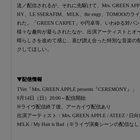
送／配信されるが、それに先駆けて、Mrs. GREEN APP
HY、LE SSERAFIM、M!LK、the engy、TOM
れた。「GREEN CARPET」や円卓等、いわゆる対
様々な趣向が凝らされたなか、出演アーティストとオ
晴らしさを改めて感じ、喜び讃え合った特別な音楽の
クしてほしい。
▼配信情報
TVer「Mrs. GREEN APPLE presents『CEREMONY』」
9月14日（日）20:00～配信開始
※ライヴ配信終了後、アーカイヴ配信あり
出演アーティスト：Mrs. GREEN APPLE / ATEEZ / 日向坂46 
M!LK / My Hair is Bad（※ライヴ演奏シーンの配信なし） / 