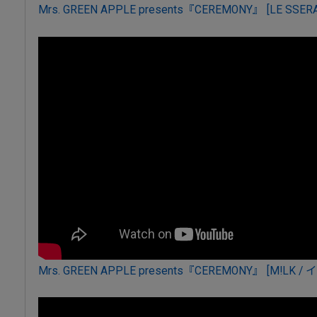
Mrs. GREEN APPLE presents『CEREMONY』 [LE SSERA
Mrs. GREEN APPLE presents『CEREMONY』 [M!LK 