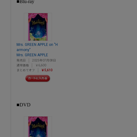
■Blu-ray
Mrs. GREEN APPLE on "H
armony"
Mrs. GREEN APPLE
発売日
2025年07月08日
通常価格
￥6,600
まとめてオフ
￥5,610
■DVD