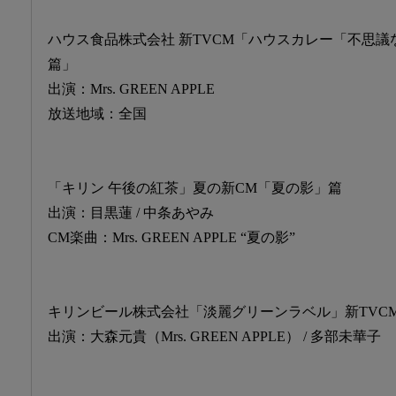
ハウス食品株式会社 新TVCM「ハウスカレー「不思
篇」
出演：Mrs. GREEN APPLE
放送地域：全国
「キリン 午後の紅茶」夏の新CM「夏の影」篇
出演：目黒蓮 / 中条あやみ
CM楽曲：Mrs. GREEN APPLE “夏の影”
キリンビール株式会社「淡麗グリーンラベル」新TVCM「G
出演：大森元貴（Mrs. GREEN APPLE） / 多部未華子