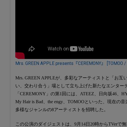
Mrs. GREEN APPLE presents『CEREMONY』 [TOMOO / 
Mrs. GREEN APPLEが、多彩なアーティストと「
い、交わり合う」場として立ち上げた新たなエンター
「CEREMONY」の第1回には、ATEEZ、日向坂46、HY、
My Hair is Bad、the engy、TOMOOといった
多様なジャンルの8アーティストを招聘した。
この公演のダイジェストは、9月14日20時からTVerで