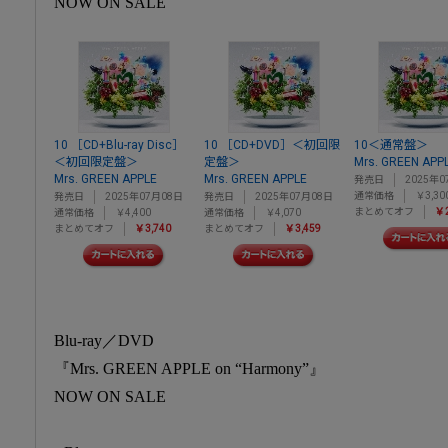
NOW ON SALE
10 ［CD+Blu-ray Disc］
10 ［CD+DVD］＜初回限
10＜通常盤＞
＜初回限定盤＞
定盤＞
Mrs. GREEN APP
Mrs. GREEN APPLE
Mrs. GREEN APPLE
発売日
2025年0
通常価格
￥3,30
発売日
2025年07月08日
発売日
2025年07月08日
まとめてオフ
￥2
通常価格
￥4,400
通常価格
￥4,070
まとめてオフ
￥3,740
まとめてオフ
￥3,459
Blu-ray／DVD
『Mrs. GREEN APPLE on “Harmony”』
NOW ON SALE