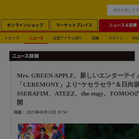
オンラインショップ
マーケットプレイス
ニュース＆記事
トピック
ニュース
注目アイテム紹介
店舗
マガジン
Miki
Mrs. GREEN APPLE、新しいエンター
「CEREMONY」より“ケセラセラ”＆日向坂4
SSERAFIM、ATEEZ、the engy、TO
開
掲載： 2025年09月12日 19:50