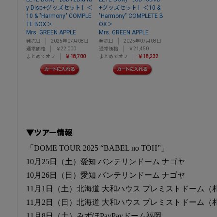
y Disc+グッズセット］＜
+グッズセット］＜10 &
10 & "Harmony" COMPLE
"Harmony" COMPLETE B
TE BOX＞
OX＞
Mrs. GREEN APPLE
Mrs. GREEN APPLE
発売日
2025年07月08日
発売日
2025年07月08日
通常価格
￥22,000
通常価格
￥21,450
まとめてオフ
￥18,700
まとめてオフ
￥18,232
▼ツアー情報
「DOME TOUR 2025 “BABEL no TOH”」
10月25日（土）愛知 バンテリンドーム ナゴヤ
10月26日（日）愛知 バンテリンドーム ナゴヤ
11月1日（土）北海道 大和ハウス プレミストドーム（
11月2日（日）北海道 大和ハウス プレミストドーム（
11月8日（土）みずほPayPayドーム福岡