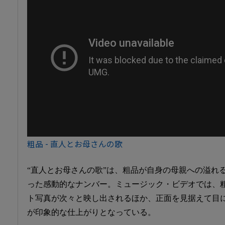
粗品 - 直人とお母さんの歌
“直人とお母さんの歌”は、粗品が自身の母親への溢れ
った感動的なナンバー。ミュージック・ビデオでは、
ト写真が次々と映し出されるほか、正面を見据えて目
が印象的な仕上がりとなっている。