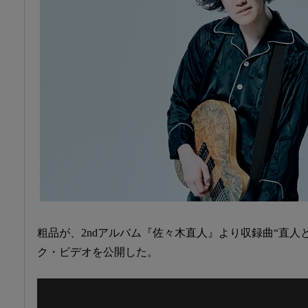
粗品が、2ndアルバム『佐々木直人』より収録曲“直人
ク・ビデオを公開した。