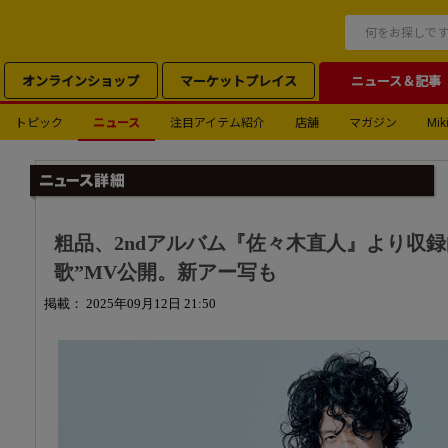
オンラインショップ
マーケットプレイス
ニュース＆記事
トピック
ニュース
注目アイテム紹介
店舗
マガジン
Miki
粗品、2ndアルバム『佐々木直人』より収
歌”MV公開。新アー写も
掲載： 2025年09月12日 21:50