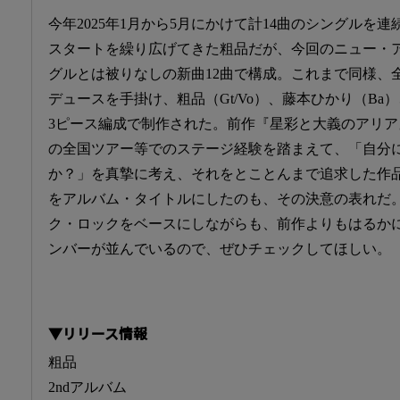
今年2025年1月から5月にかけて計14曲のシングルを
スタートを繰り広げてきた粗品だが、今回のニュー・
グルとは被りなしの新曲12曲で構成。これまで同様、
デュースを手掛け、粗品（Gt/Vo）、藤本ひかり（Ba
3ピース編成で制作された。前作『星彩と大義のアリア
の全国ツアー等でのステージ経験を踏まえて、「自分
か？」を真摯に考え、それをとことんまで追求した作
をアルバム・タイトルにしたのも、その決意の表れだ
ク・ロックをベースにしながらも、前作よりもはるか
ンバーが並んでいるので、ぜひチェックしてほしい。
▼リリース情報
粗品
2ndアルバム